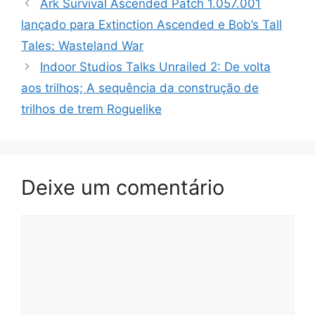
Ark Survival Ascended Patch 1.057.001
lançado para Extinction Ascended e Bob’s Tall
Tales: Wasteland War
Indoor Studios Talks Unrailed 2: De volta
aos trilhos; A sequência da construção de
trilhos de trem Roguelike
Deixe um comentário
Comentário