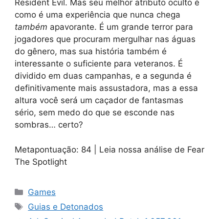
Resident Evil. Mas seu melhor atributo oculto é
como é uma experiência que nunca chega
também
apavorante. É um grande terror para
jogadores que procuram mergulhar nas águas
do gênero, mas sua história também é
interessante o suficiente para veteranos. É
dividido em duas campanhas, e a segunda é
definitivamente mais assustadora, mas a essa
altura você será um caçador de fantasmas
sério, sem medo do que se esconde nas
sombras… certo?
Metapontuação: 84 | Leia nossa análise de Fear
The Spotlight
Categorias
Games
Tags
Guias e Detonados