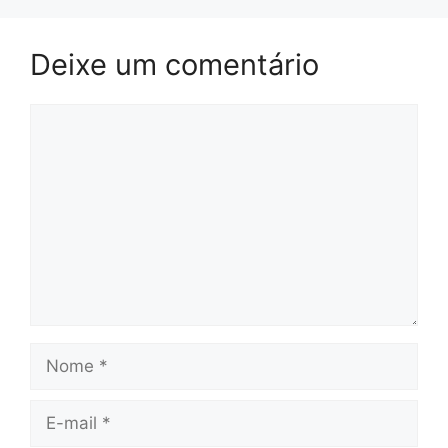
Deixe um comentário
Comentário
Nome
E-
mail