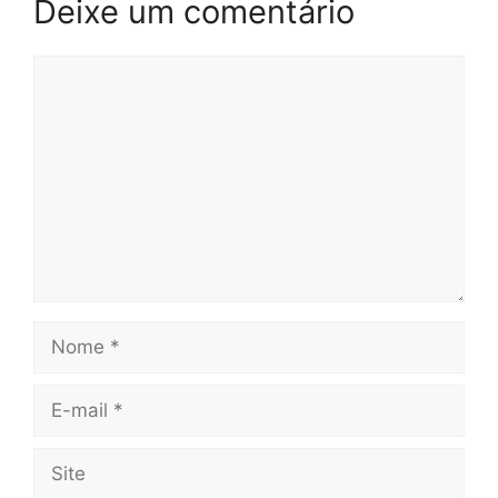
Deixe um comentário
Comentário
Nome
E-
mail
Site