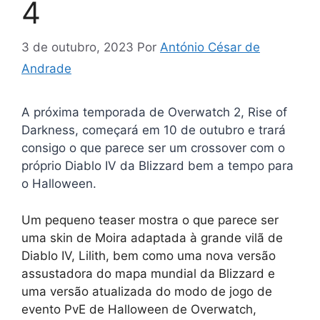
4
3 de outubro, 2023
Por
António César de
Andrade
A próxima temporada de Overwatch 2, Rise of
Darkness, começará em 10 de outubro e trará
consigo o que parece ser um crossover com o
próprio Diablo IV da Blizzard bem a tempo para
o Halloween.
Um pequeno teaser mostra o que parece ser
uma skin de Moira adaptada à grande vilã de
Diablo IV, Lilith, bem como uma nova versão
assustadora do mapa mundial da Blizzard e
uma versão atualizada do modo de jogo de
evento PvE de Halloween de Overwatch,