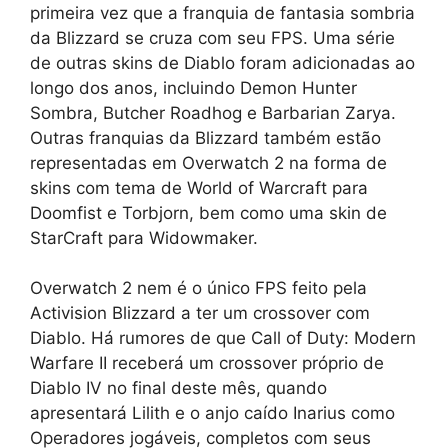
primeira vez que a franquia de fantasia sombria
da Blizzard se cruza com seu FPS. Uma série
de outras skins de Diablo foram adicionadas ao
longo dos anos, incluindo Demon Hunter
Sombra, Butcher Roadhog e Barbarian Zarya.
Outras franquias da Blizzard também estão
representadas em Overwatch 2 na forma de
skins com tema de World of Warcraft para
Doomfist e Torbjorn, bem como uma skin de
StarCraft para Widowmaker.
Overwatch 2 nem é o único FPS feito pela
Activision Blizzard a ter um crossover com
Diablo. Há rumores de que Call of Duty: Modern
Warfare II receberá um crossover próprio de
Diablo IV no final deste mês, quando
apresentará Lilith e o anjo caído Inarius como
Operadores jogáveis, completos com seus