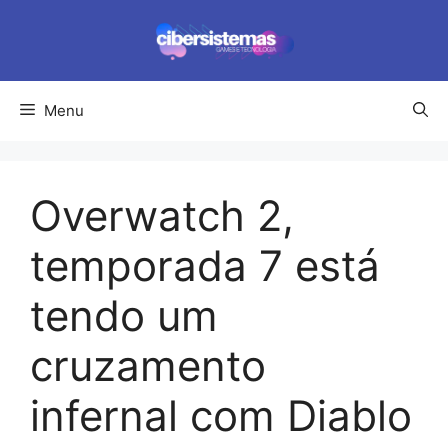
Pular
para
o
conteúdo
Menu
Overwatch 2,
temporada 7 está
tendo um
cruzamento
infernal com Diablo