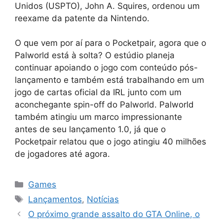
Unidos (USPTO), John A. Squires, ordenou um
reexame da patente da Nintendo.
O que vem por aí para o Pocketpair, agora que o
Palworld está à solta? O estúdio planeja
continuar apoiando o jogo com conteúdo pós-
lançamento e também está trabalhando em um
jogo de cartas oficial da IRL junto com um
aconchegante spin-off do Palworld. Palworld
também atingiu um marco impressionante
antes de seu lançamento 1.0, já que o
Pocketpair relatou que o jogo atingiu 40 milhões
de jogadores até agora.
Categorias
Games
Tags
Lançamentos
,
Notícias
O próximo grande assalto do GTA Online, o