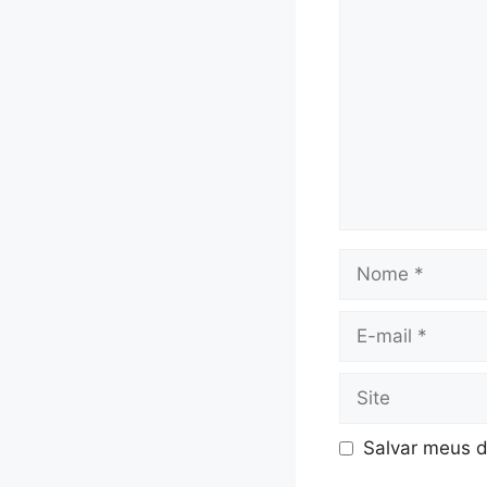
Comentário
Nome
E-
mail
Site
Salvar meus d