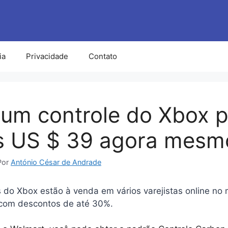
ia
Privacidade
Contato
um controle do Xbox p
s US $ 39 agora mesm
Por
António César de Andrade
s do Xbox estão à venda em vários varejistas online n
com descontos de até 30%.