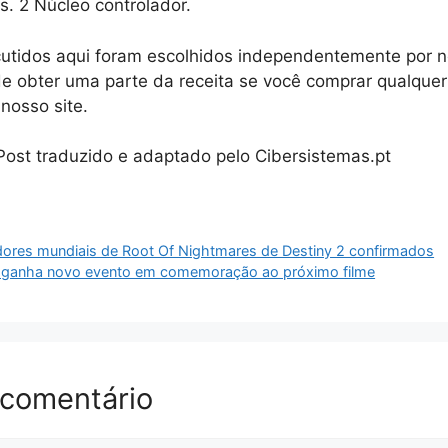
es. 2 Núcleo controlador.
cutidos aqui foram escolhidos independentemente por n
e obter uma parte da receita se você comprar qualquer
nosso site.
 Post traduzido e adaptado pelo Cibersistemas.pt
dores mundiais de Root Of Nightmares de Destiny 2 confirmados
 ganha novo evento em comemoração ao próximo filme
 comentário