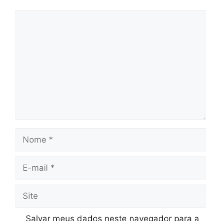
Comentário
Nome
E-
mail
Site
Salvar meus dados neste navegador para a