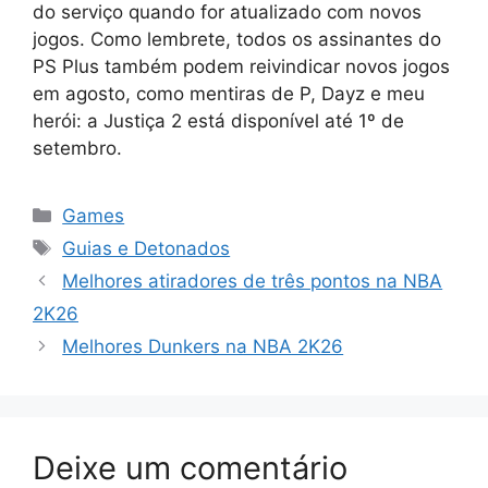
do serviço quando for atualizado com novos
jogos. Como lembrete, todos os assinantes do
PS Plus também podem reivindicar novos jogos
em agosto, como mentiras de P, Dayz e meu
herói: a Justiça 2 está disponível até 1º de
setembro.
Categorias
Games
Tags
Guias e Detonados
Melhores atiradores de três pontos na NBA
2K26
Melhores Dunkers na NBA 2K26
Deixe um comentário