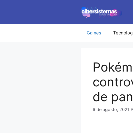
Pular
para
o
conteúdo
Games
Tecnolog
Pokém
contro
de pa
6 de agosto, 2021