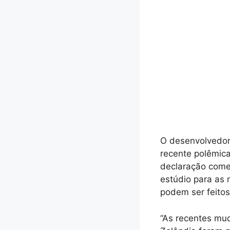
O desenvolvedor
recente polêmic
declaração começ
estúdio para as 
podem ser feito
“As recentes mu