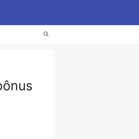
bônus