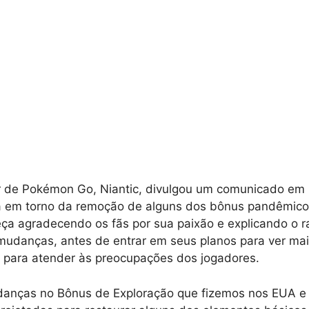
 de Pokémon Go, Niantic, divulgou um comunicado em 
a em torno da remoção de alguns dos bônus pandêmico
a agradecendo os fãs por sua paixão e explicando o ra
mudanças, antes de entrar em seus planos para ver mai
s para atender às preocupações dos jogadores.
danças no Bônus de Exploração que fizemos nos EUA e