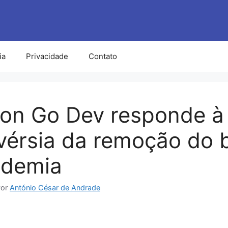
ia
Privacidade
Contato
on Go Dev responde à
vérsia da remoção do 
ndemia
Por
António César de Andrade