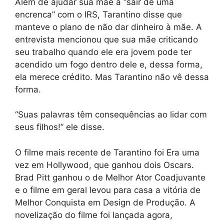
Além de ajudar sua mãe a “sair de uma
encrenca” com o IRS, Tarantino disse que
manteve o plano de não dar dinheiro à mãe. A
entrevista mencionou que sua mãe criticando
seu trabalho quando ele era jovem pode ter
acendido um fogo dentro dele e, dessa forma,
ela merece crédito. Mas Tarantino não vê dessa
forma.
“Suas palavras têm consequências ao lidar com
seus filhos!” ele disse.
O filme mais recente de Tarantino foi Era uma
vez em Hollywood, que ganhou dois Oscars.
Brad Pitt ganhou o de Melhor Ator Coadjuvante
e o filme em geral levou para casa a vitória de
Melhor Conquista em Design de Produção. A
novelização do filme foi lançada agora,