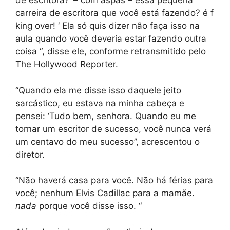
de escritora?’ – com aspas – essa pequena
carreira de escritora que você está fazendo? é f
king over! ‘ Ela só quis dizer não faça isso na
aula quando você deveria estar fazendo outra
coisa “, disse ele, conforme retransmitido pelo
The Hollywood Reporter.
“Quando ela me disse isso daquele jeito
sarcástico, eu estava na minha cabeça e
pensei: ‘Tudo bem, senhora. Quando eu me
tornar um escritor de sucesso, você nunca verá
um centavo do meu sucesso”, acrescentou o
diretor.
“Não haverá casa para você. Não há férias para
você; nenhum Elvis Cadillac para a mamãe.
nada
porque você disse isso. “