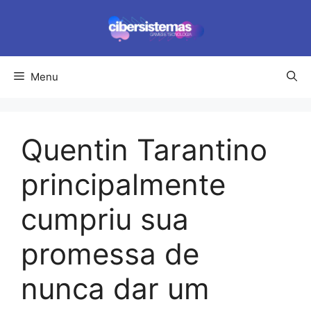
Pular
para
o
conteúdo
Menu
Quentin Tarantino
principalmente
cumpriu sua
promessa de
nunca dar um