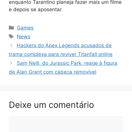
enquanto Tarantino planeja fazer mais um filme
e depois se aposentar.
Categorias
Games
Tags
News
Hackers do Apex Legends acusados ​​de
trama complexa para reviver Titanfall online
Sam Neill, do Jurassic Park, reage à figura
de Alan Grant com cabeça removível
Deixe um comentário
Comentário