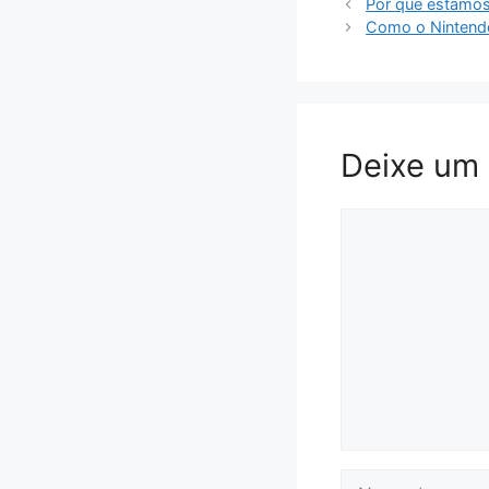
Por que estamos
Como o Nintend
Deixe um
Comentário
Nome