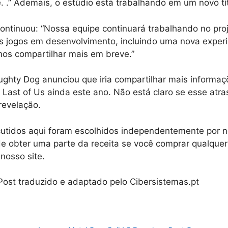
. .” Ademais, o estúdio está trabalhando em um novo tí
ontinuou: “Nossa equipe continuará trabalhando no pro
s jogos em desenvolvimento, incluindo uma nova exper
mos compartilhar mais em breve.”
ughty Dog anunciou que iria compartilhar mais informaç
 Last of Us ainda este ano. Não está claro se esse atra
revelação.
cutidos aqui foram escolhidos independentemente por n
e obter uma parte da receita se você comprar qualquer
nosso site.
 Post traduzido e adaptado pelo Cibersistemas.pt