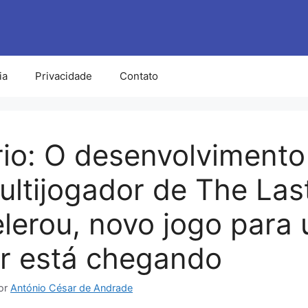
ia
Privacidade
Contato
rio: O desenvolvimento
ultijogador de The Las
lerou, novo jogo para
r está chegando
or
António César de Andrade