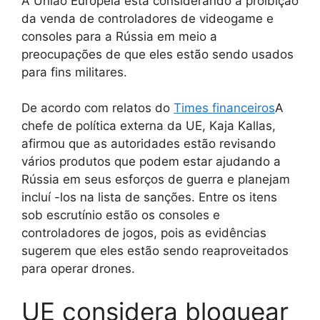
A União Europeia está considerando a proibição
da venda de controladores de videogame e
consoles para a Rússia em meio a
preocupações de que eles estão sendo usados ​​
para fins militares.
De acordo com relatos do
Times financeiros
A
chefe de política externa da UE, Kaja Kallas,
afirmou que as autoridades estão revisando
vários produtos que podem estar ajudando a
Rússia em seus esforços de guerra e planejam
incluí -los na lista de sanções. Entre os itens
sob escrutínio estão os consoles e
controladores de jogos, pois as evidências
sugerem que eles estão sendo reaproveitados
para operar drones.
UE considera bloquear