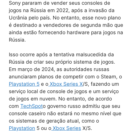
Sony pararam de vender seus consoles de
jogos na Rússia em 2022, após a invasão da
Ucrânia pelo país. No entanto, esse novo plano
é destinado a vendedores de segunda mão que
ainda estão fornecendo hardware para jogos na
Rússia.
Isso ocorre após a tentativa malsucedida da
Rússia de criar seu próprio sistema de jogos.
Em março de 2024, as autoridades russas
anunciaram planos de competir com o Steam, o
Playstation 5
e o
Xbox Series X
/S, fazendo um
serviço local de console de jogos e um serviço
de jogos em nuvem. No entanto, de acordo
com
TechSpot
o governo russo admitiu que seu
console caseiro não estará no mesmo nível que
os sistemas de geração atual, como o
Playstation
5 ou o
Xbox Series
X/S.