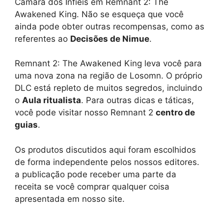
Câmara dos Infiéis em Remnant 2: The
Awakened King. Não se esqueça que você
ainda pode obter outras recompensas, como as
referentes ao
Decisões de Nimue
.
Remnant 2: The Awakened King leva você para
uma nova zona na região de Losomn. O próprio
DLC está repleto de muitos segredos, incluindo
o
Aula ritualista
. Para outras dicas e táticas,
você pode visitar nosso Remnant 2
centro de
guias
.
Os produtos discutidos aqui foram escolhidos
de forma independente pelos nossos editores.
a publicação pode receber uma parte da
receita se você comprar qualquer coisa
apresentada em nosso site.