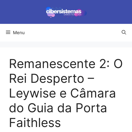
Pular
para
o
conteúdo
Menu
Remanescente 2: O
Rei Desperto –
Leywise e Câmara
do Guia da Porta
Faithless