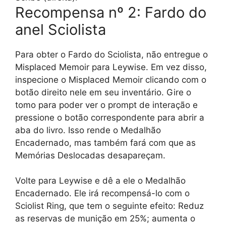
Recompensa nº 2: Fardo do
anel Sciolista
Para obter o Fardo do Sciolista, não entregue o
Misplaced Memoir para Leywise. Em vez disso,
inspecione o Misplaced Memoir clicando com o
botão direito nele em seu inventário. Gire o
tomo para poder ver o prompt de interação e
pressione o botão correspondente para abrir a
aba do livro. Isso rende o Medalhão
Encadernado, mas também fará com que as
Memórias Deslocadas desapareçam.
Volte para Leywise e dê a ele o Medalhão
Encadernado. Ele irá recompensá-lo com o
Sciolist Ring, que tem o seguinte efeito: Reduz
as reservas de munição em 25%; aumenta o