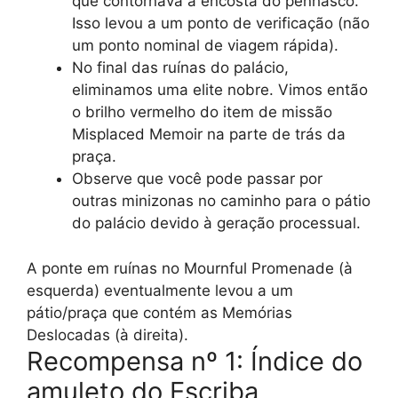
que contornava a encosta do penhasco.
Isso levou a um ponto de verificação (não
um ponto nominal de viagem rápida).
No final das ruínas do palácio,
eliminamos uma elite nobre. Vimos então
o brilho vermelho do item de missão
Misplaced Memoir na parte de trás da
praça.
Observe que você pode passar por
outras minizonas no caminho para o pátio
do palácio devido à geração processual.
A ponte em ruínas no Mournful Promenade (à
esquerda) eventualmente levou a um
pátio/praça que contém as Memórias
Deslocadas (à direita).
Recompensa nº 1: Índice do
amuleto do Escriba