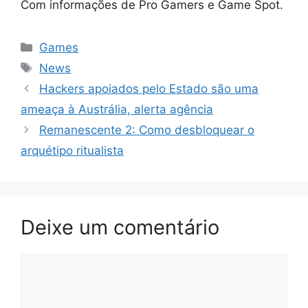
Com informações de Pro Gamers e Game Spot.
Categorias
Games
Tags
News
Hackers apoiados pelo Estado são uma
ameaça à Austrália, alerta agência
Remanescente 2: Como desbloquear o
arquétipo ritualista
Deixe um comentário
Comentário