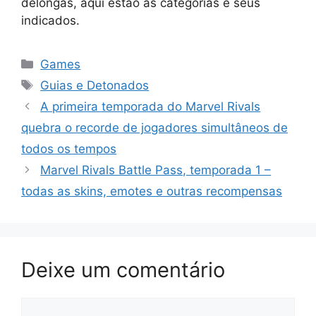
delongas, aqui estão as categorias e seus
indicados.
Categorias
Games
Tags
Guias e Detonados
A primeira temporada do Marvel Rivals
quebra o recorde de jogadores simultâneos de
todos os tempos
Marvel Rivals Battle Pass, temporada 1 –
todas as skins, emotes e outras recompensas
Deixe um comentário
Comentário