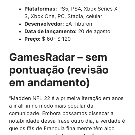
Plataformas:
PS5, PS4, Xbox Series X |
S, Xbox One, PC, Stadia, celular
Desenvolvedor:
EA Tiburon
Data de lançamento:
20 de agosto
Preço:
$ 60- $ 120
GamesRadar – sem
pontuação (revisão
em andamento)
“Madden NFL 22 é a primeira iteração em anos
a ir all-in no modo mais popular da
comunidade. Embora possamos dissecar a
notabilidade dessa frase outro dia, a verdade é
que os fãs de Franquia finalmente têm algo