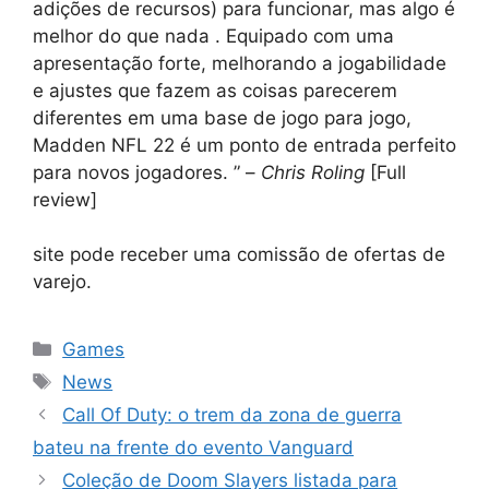
adições de recursos) para funcionar, mas algo é
melhor do que nada . Equipado com uma
apresentação forte, melhorando a jogabilidade
e ajustes que fazem as coisas parecerem
diferentes em uma base de jogo para jogo,
Madden NFL 22 é um ponto de entrada perfeito
para novos jogadores. ” –
Chris Roling
[Full
review]
site pode receber uma comissão de ofertas de
varejo.
Categorias
Games
Tags
News
Call Of Duty: o trem da zona de guerra
bateu na frente do evento Vanguard
Coleção de Doom Slayers listada para