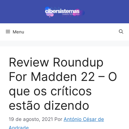
Pular
para
o
conteúdo
Menu
Review Roundup
For Madden 22 – O
que os críticos
estão dizendo
19 de agosto, 2021
Por
António César de
Andrade