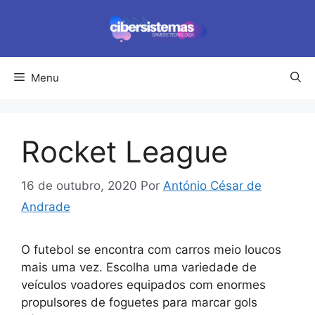
Pular
para
o
conteúdo
Menu
Rocket League
16 de outubro, 2020
Por
António César de
Andrade
O futebol se encontra com carros meio loucos
mais uma vez. Escolha uma variedade de
veículos voadores equipados com enormes
propulsores de foguetes para marcar gols