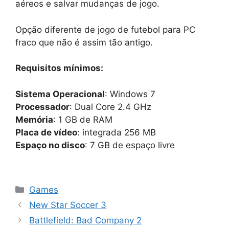
aéreos e salvar mudanças de jogo.
Opção diferente de jogo de futebol para PC
fraco que não é assim tão antigo.
Requisitos mínimos:
Sistema Operacional
: Windows 7
Processador
: Dual Core 2.4 GHz
Memória
: 1 GB de RAM
Placa de vídeo
: integrada 256 MB
Espaço no disco
: 7 GB de espaço livre
Categorias
Games
New Star Soccer 3
Battlefield: Bad Company 2