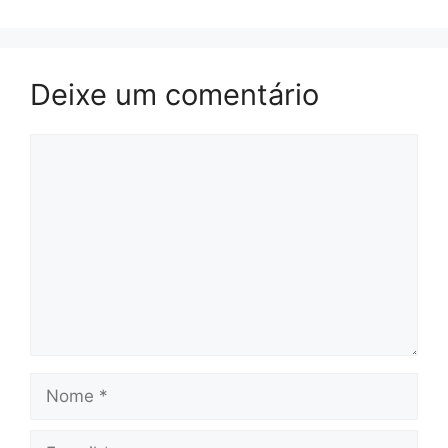
Deixe um comentário
Comentário
Nome
E-