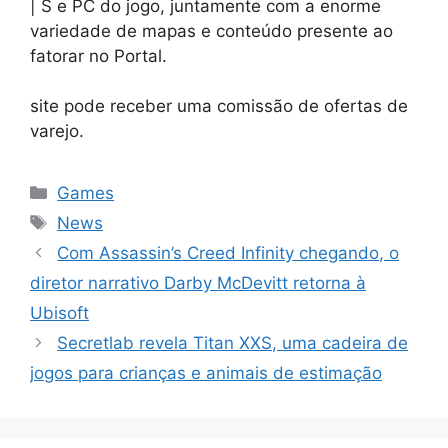
| S e PC do jogo, juntamente com a enorme
variedade de mapas e conteúdo presente ao
fatorar no Portal.
site pode receber uma comissão de ofertas de
varejo.
Categorias
Games
Tags
News
Com Assassin’s Creed Infinity chegando, o
diretor narrativo Darby McDevitt retorna à
Ubisoft
Secretlab revela Titan XXS, uma cadeira de
jogos para crianças e animais de estimação