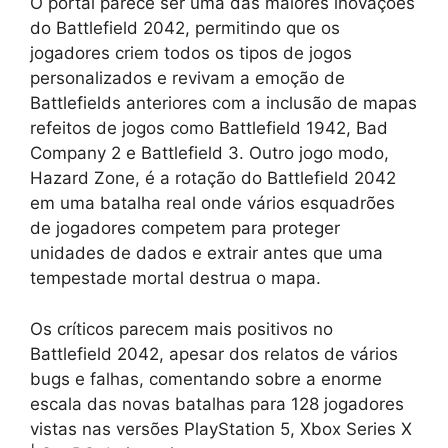
O portal parece ser uma das maiores inovações
do Battlefield 2042, permitindo que os
jogadores criem todos os tipos de jogos
personalizados e revivam a emoção de
Battlefields anteriores com a inclusão de mapas
refeitos de jogos como Battlefield 1942, Bad
Company 2 e Battlefield 3. Outro jogo modo,
Hazard Zone, é a rotação do Battlefield 2042
em uma batalha real onde vários esquadrões
de jogadores competem para proteger
unidades de dados e extrair antes que uma
tempestade mortal destrua o mapa.
Os críticos parecem mais positivos no
Battlefield 2042, apesar dos relatos de vários
bugs e falhas, comentando sobre a enorme
escala das novas batalhas para 128 jogadores
vistas nas versões PlayStation 5, Xbox Series X