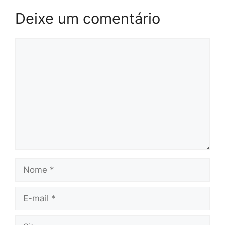
Deixe um comentário
Comentário
Nome
E-
mail
Site