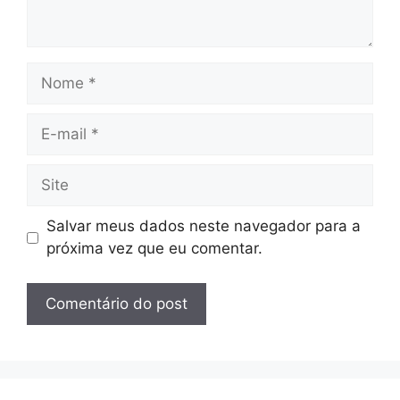
Nome
E-
mail
Site
Salvar meus dados neste navegador para a
próxima vez que eu comentar.