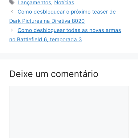
Tags
Lançamentos
,
Notícias
Como desbloquear o próximo teaser de
Dark Pictures na Diretiva 8020
Como desbloquear todas as novas armas
no Battlefield 6, temporada 3
Deixe um comentário
Comentário