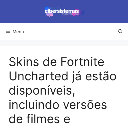
Pular
para
o
conteúdo
Menu
Skins de Fortnite
Uncharted já estão
disponíveis,
incluindo versões
de filmes e