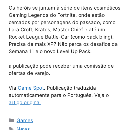
Os heróis se juntam à série de itens cosméticos
Gaming Legends do Fortnite, onde estão
cercados por personagens do passado, como
Lara Croft, Kratos, Master Chief e até um
Rocket League Battle-Car (como back bling).
Precisa de mais XP? Não perca os desafios da
Semana 11 e o novo Level Up Pack.
a publicação pode receber uma comissão de
ofertas de varejo.
Via
Game Spot
. Publicação traduzida
automaticamente para o Português. Veja o
artigo original
Categorias
Games
Tags
News