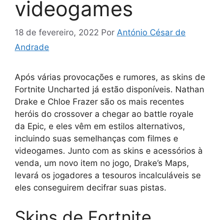
videogames
18 de fevereiro, 2022
Por
António César de
Andrade
Após várias provocações e rumores, as skins de
Fortnite Uncharted já estão disponíveis. Nathan
Drake e Chloe Frazer são os mais recentes
heróis do crossover a chegar ao battle royale
da Epic, e eles vêm em estilos alternativos,
incluindo suas semelhanças com filmes e
videogames. Junto com as skins e acessórios à
venda, um novo item no jogo, Drake’s Maps,
levará os jogadores a tesouros incalculáveis ​​se
eles conseguirem decifrar suas pistas.
Skins de Fortnite