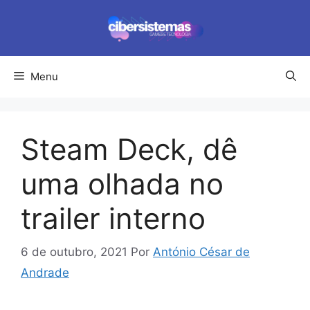
Pular
para
o
conteúdo
Menu
Steam Deck, dê
uma olhada no
trailer interno
6 de outubro, 2021
Por
António César de
Andrade