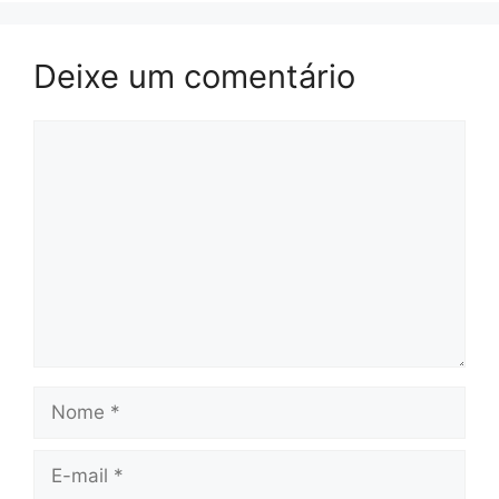
Deixe um comentário
Comentário
Nome
E-
mail