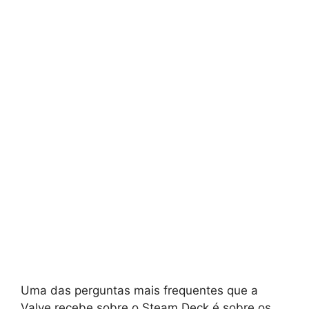
Uma das perguntas mais frequentes que a
Valve recebe sobre o Steam Deck é sobre os