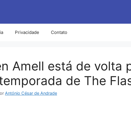
ia
Privacidade
Contato
n Amell está de volta 
 temporada de The Fla
or
António César de Andrade