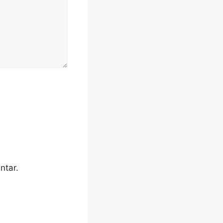
ntar.