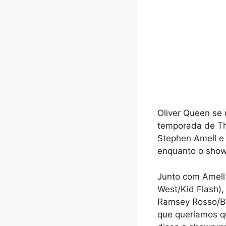
Oliver Queen se 
temporada de The
Stephen Amell e 
enquanto o show 
Junto com Amell
West/Kid Flash),
Ramsey Rosso/Bl
que queríamos qu