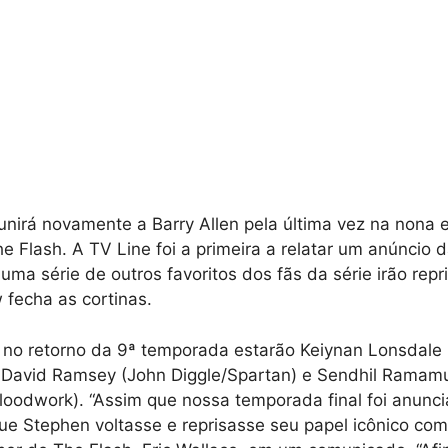
unirá novamente a Barry Allen pela última vez na nona e
 Flash. A TV Line foi a primeira a relatar um anúncio
uma série de outros favoritos dos fãs da série irão repr
fecha as cortinas.
 no retorno da 9ª temporada estarão Keiynan Lonsdale
 David Ramsey (John Diggle/Spartan) e Sendhil Ramamu
oodwork). “Assim que nossa temporada final foi anunc
e Stephen voltasse e reprisasse seu papel icônico com