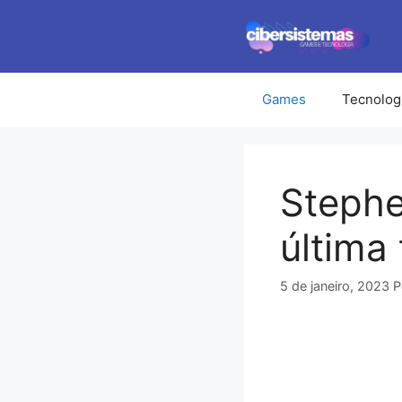
Pular
para
o
conteúdo
Games
Tecnolog
Stephe
última
5 de janeiro, 2023
P