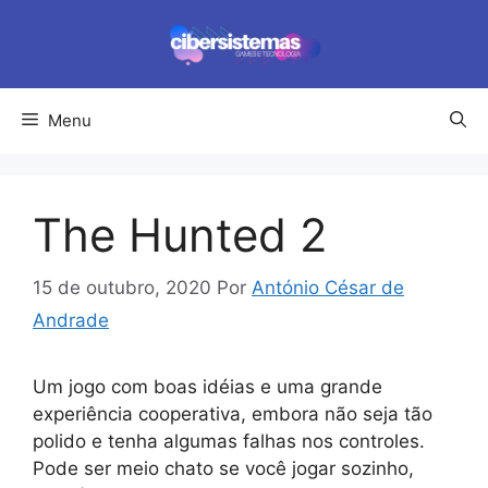
Pular
para
o
conteúdo
Menu
The Hunted 2
15 de outubro, 2020
Por
António César de
Andrade
Um jogo com boas idéias e uma grande
experiência cooperativa, embora não seja tão
polido e tenha algumas falhas nos controles.
Pode ser meio chato se você jogar sozinho,