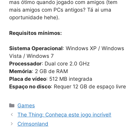
mas ótimo quando jogado com amigos (tem
mais amigos com PCs antigos? Tá ai uma
oportunidade hehe).
Requisitos mínimos:
Sistema Operacional
: Windows XP / Windows
Vista / Windows 7
Processador
: Dual core 2.0 GHz
Memória
: 2 GB de RAM
Placa de vídeo
: 512 MB integrada
Espaço no disco
: Requer 12 GB de espaço livre
Categorias
Games
The Thing: Conheça este jogo incrível!
Crimsonland