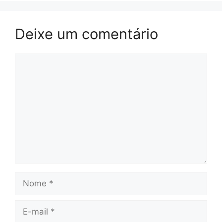
Deixe um comentário
Comentário
Nome
E-
mail