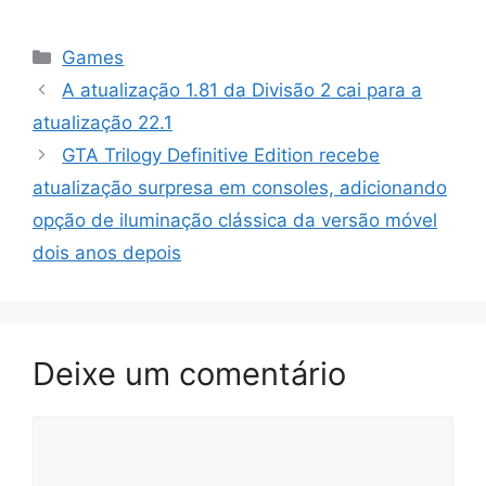
Categorias
Games
A atualização 1.81 da Divisão 2 cai para a
atualização 22.1
GTA Trilogy Definitive Edition recebe
atualização surpresa em consoles, adicionando
opção de iluminação clássica da versão móvel
dois anos depois
Deixe um comentário
Comentário