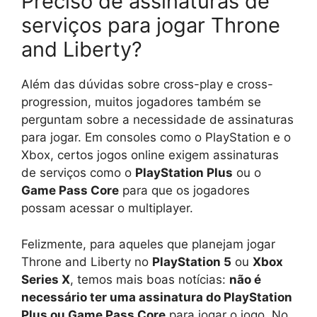
Preciso de assinaturas de
serviços para jogar Throne
and Liberty?
Além das dúvidas sobre cross-play e cross-
progression, muitos jogadores também se
perguntam sobre a necessidade de assinaturas
para jogar. Em consoles como o PlayStation e o
Xbox, certos jogos online exigem assinaturas
de serviços como o
PlayStation Plus
ou o
Game Pass Core
para que os jogadores
possam acessar o multiplayer.
Felizmente, para aqueles que planejam jogar
Throne and Liberty no
PlayStation 5
ou
Xbox
Series X
, temos mais boas notícias:
não é
necessário ter uma assinatura do PlayStation
Plus ou Game Pass Core
para jogar o jogo. No