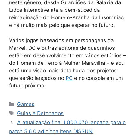
neste gênero, desde Guardiões da Galáxia da
Eidos Interactive até a bem-sucedida
reimaginação do Homem-Aranha da Insomniac,
e há muito mais pelo que esperar no futuro.
Vários jogos baseados em personagens da
Marvel, DC e outras editoras de quadrinhos
estão em desenvolvimento em vários estúdios –
do Homem de Ferro à Mulher Maravilha – e aqui
está uma visão mais detalhada dos projetos
que serão lançados no
PC
e no console em um
futuro próximo.
Categorias
Games
Tags
Guias e Detonados
A atualização final 1.000.070 lançada para o
patch 5.6.0 adiciona itens DISSUN