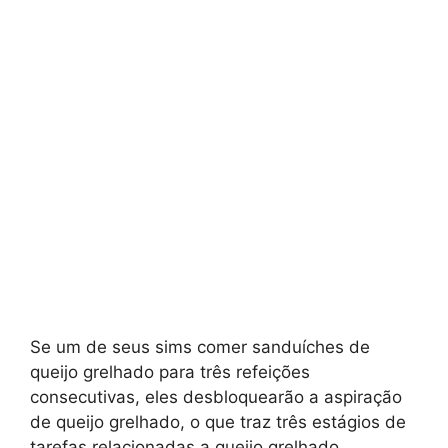
Se um de seus sims comer sanduíches de
queijo grelhado para três refeições
consecutivas, eles desbloquearão a aspiração
de queijo grelhado, o que traz três estágios de
tarefas relacionadas a queijo grelhado.