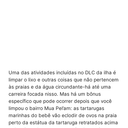
Uma das atividades incluídas no DLC da ilha é
limpar o lixo e outras coisas que não pertencem
às praias e da água circundante-há até uma
carreira focada nisso. Mas há um bônus
específico que pode ocorrer depois que você
limpou o bairro Mua Pel’am: as tartarugas
marinhas do bebê vão eclodir de ovos na praia
perto da estátua da tartaruga retratados acima