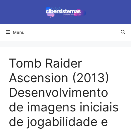
Pular
para
o
conteúdo
Menu
Tomb Raider
Ascension (2013)
Desenvolvimento
de imagens iniciais
de jogabilidade e