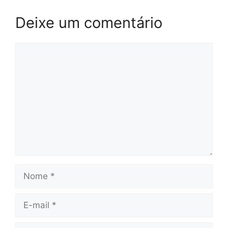
Deixe um comentário
Comentário
Nome
E-
mail
Site