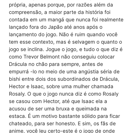
própria, apenas porque, por razões além da
compreensão, a maior parte da história foi
contada em um mangá que nunca foi realmente
lançado fora do Japão até anos após o
lançamento do jogo. Não é ruim quando você
tem esse contexto, mas é selvagem o quanto o
jogo se inclina. Jogue o jogo, e tudo o que diz é
como Trevor Belmont não conseguiu colocar
Drácula no chão para sempre, antes de
empurrá -lo no meio de uma angústia séria de
bishi entre dois dos subordinados de Drácula,
Hector e Isaac, sobre uma mulher chamada
Rosaly. O que o jogo nunca diz é como Rosaly
se casou com Hector, até que Isaac ela a
acusou de ser uma bruxa e queimada na
estaca. É um motivo bastante sólido para ficar
chateado, para ser honesto. E sim, os fãs de
anime, você leu certo-este é o jogo de onde