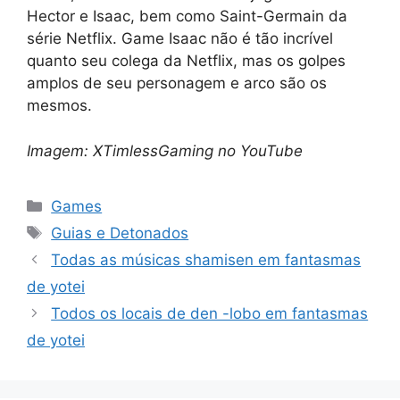
Hector e Isaac, bem como Saint-Germain da
série Netflix. Game Isaac não é tão incrível
quanto seu colega da Netflix, mas os golpes
amplos de seu personagem e arco são os
mesmos.
Imagem: XTimlessGaming no YouTube
Categorias
Games
Tags
Guias e Detonados
Todas as músicas shamisen em fantasmas
de yotei
Todos os locais de den -lobo em fantasmas
de yotei