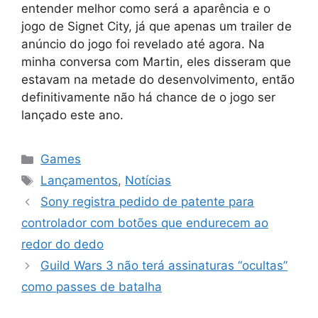
entender melhor como será a aparência e o
jogo de Signet City, já que apenas um trailer de
anúncio do jogo foi revelado até agora. Na
minha conversa com Martin, eles disseram que
estavam na metade do desenvolvimento, então
definitivamente não há chance de o jogo ser
lançado este ano.
Categorias
Games
Tags
Lançamentos
,
Notícias
Sony registra pedido de patente para
controlador com botões que endurecem ao
redor do dedo
Guild Wars 3 não terá assinaturas “ocultas”
como passes de batalha