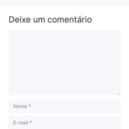
Deixe um comentário
Comentário
Nome
E-
mail