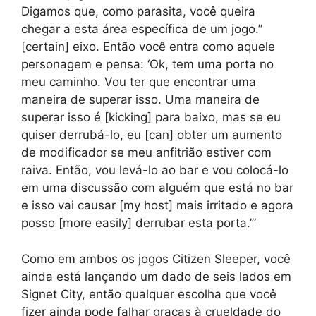
Digamos que, como parasita, você queira
chegar a esta área específica de um jogo.”
[certain] eixo. Então você entra como aquele
personagem e pensa: ‘Ok, tem uma porta no
meu caminho. Vou ter que encontrar uma
maneira de superar isso. Uma maneira de
superar isso é [kicking] para baixo, mas se eu
quiser derrubá-lo, eu [can] obter um aumento
de modificador se meu anfitrião estiver com
raiva. Então, vou levá-lo ao bar e vou colocá-lo
em uma discussão com alguém que está no bar
e isso vai causar [my host] mais irritado e agora
posso [more easily] derrubar esta porta.’”
Como em ambos os jogos Citizen Sleeper, você
ainda está lançando um dado de seis lados em
Signet City, então qualquer escolha que você
fizer ainda pode falhar graças à crueldade do