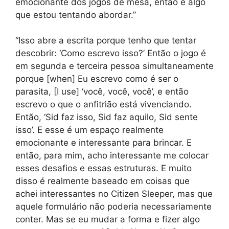
emocionante dos jogos de mesa, então é algo
que estou tentando abordar.”
“Isso abre a escrita porque tenho que tentar
descobrir: ‘Como escrevo isso?’ Então o jogo é
em segunda e terceira pessoa simultaneamente
porque [when] Eu escrevo como é ser o
parasita, [I use] ‘você, você, você’, e então
escrevo o que o anfitrião está vivenciando.
Então, ‘Sid faz isso, Sid faz aquilo, Sid sente
isso’. E esse é um espaço realmente
emocionante e interessante para brincar. E
então, para mim, acho interessante me colocar
esses desafios e essas estruturas. E muito
disso é realmente baseado em coisas que
achei interessantes no Citizen Sleeper, mas que
aquele formulário não poderia necessariamente
conter. Mas se eu mudar a forma e fizer algo