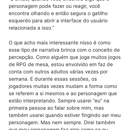
personagem pode fazer ou reagir, você
encontra olhando e então segura o gatilho
esquerdo para abrir a interface do usuário
relacionada a isso.”
O que acho mais interessante nisso é como
esse tipo de narrativa brinca com o conceito de
percepção. Como alguém que joga muitos jogos
de RPG de mesa, estou envolvido em faz de
conta com outros adultos várias vezes por
semana. E durante essas sessões, os
jogadores muitas vezes mudam a forma como
se referem a si mesmos e ao personagem que
estão interpretando. Sempre usarei “eu” na
primeira pessoa ao falar sobre mim, mas
também usarei quando estiver fingindo ser meu
personagem. Mas nem sempre. Direi também
que meu personagem faz algo como se eu