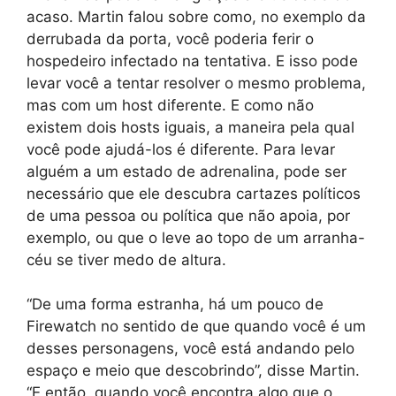
acaso. Martin falou sobre como, no exemplo da
derrubada da porta, você poderia ferir o
hospedeiro infectado na tentativa. E isso pode
levar você a tentar resolver o mesmo problema,
mas com um host diferente. E como não
existem dois hosts iguais, a maneira pela qual
você pode ajudá-los é diferente. Para levar
alguém a um estado de adrenalina, pode ser
necessário que ele descubra cartazes políticos
de uma pessoa ou política que não apoia, por
exemplo, ou que o leve ao topo de um arranha-
céu se tiver medo de altura.
“De uma forma estranha, há um pouco de
Firewatch no sentido de que quando você é um
desses personagens, você está andando pelo
espaço e meio que descobrindo”, disse Martin.
“E então, quando você encontra algo que o