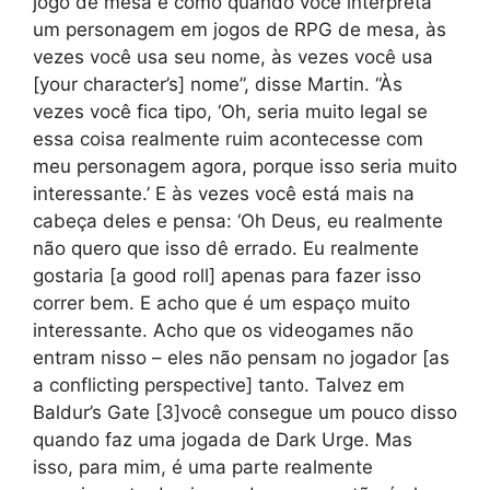
jogo de mesa e como quando você interpreta
um personagem em jogos de RPG de mesa, às
vezes você usa seu nome, às vezes você usa
[your character’s] nome”, disse Martin. “Às
vezes você fica tipo, ‘Oh, seria muito legal se
essa coisa realmente ruim acontecesse com
meu personagem agora, porque isso seria muito
interessante.’ E às vezes você está mais na
cabeça deles e pensa: ‘Oh Deus, eu realmente
não quero que isso dê errado. Eu realmente
gostaria [a good roll] apenas para fazer isso
correr bem. E acho que é um espaço muito
interessante. Acho que os videogames não
entram nisso – eles não pensam no jogador [as
a conflicting perspective] tanto. Talvez em
Baldur’s Gate [3]você consegue um pouco disso
quando faz uma jogada de Dark Urge. Mas
isso, para mim, é uma parte realmente