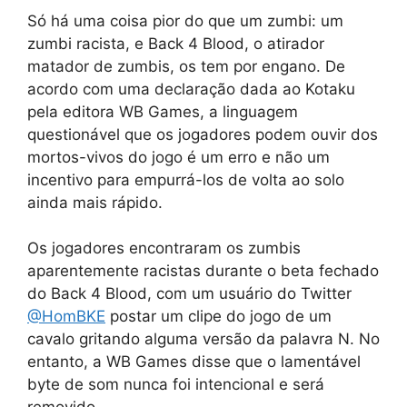
Só há uma coisa pior do que um zumbi: um
zumbi racista, e Back 4 Blood, o atirador
matador de zumbis, os tem por engano. De
acordo com uma declaração dada ao Kotaku
pela editora WB Games, a linguagem
questionável que os jogadores podem ouvir dos
mortos-vivos do jogo é um erro e não um
incentivo para empurrá-los de volta ao solo
ainda mais rápido.
Os jogadores encontraram os zumbis
aparentemente racistas durante o beta fechado
do Back 4 Blood, com um usuário do Twitter
@HomBKE
postar um clipe do jogo de um
cavalo gritando alguma versão da palavra N. No
entanto, a WB Games disse que o lamentável
byte de som nunca foi intencional e será