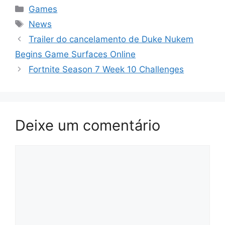
Categorias
Games
Tags
News
Trailer do cancelamento de Duke Nukem
Begins Game Surfaces Online
Fortnite Season 7 Week 10 Challenges
Deixe um comentário
Comentário