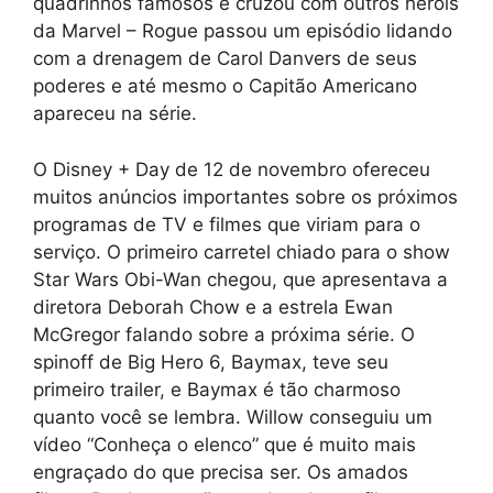
quadrinhos famosos e cruzou com outros heróis
da Marvel – Rogue passou um episódio lidando
com a drenagem de Carol Danvers de seus
poderes e até mesmo o Capitão Americano
apareceu na série.
O Disney + Day de 12 de novembro ofereceu
muitos anúncios importantes sobre os próximos
programas de TV e filmes que viriam para o
serviço. O primeiro carretel chiado para o show
Star Wars Obi-Wan chegou, que apresentava a
diretora Deborah Chow e a estrela Ewan
McGregor falando sobre a próxima série. O
spinoff de Big Hero 6, Baymax, teve seu
primeiro trailer, e Baymax é tão charmoso
quanto você se lembra. Willow conseguiu um
vídeo “Conheça o elenco” que é muito mais
engraçado do que precisa ser. Os amados