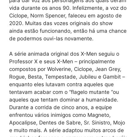
para dar voz aos personagens aos quais deram
vida durante os anos 90. Infelizmente, a voz do
Ciclope, Norm Spencer, faleceu em agosto de
2020. Muitas das vozes originais do show
ainda estão funcionando, então há uma chance
de podermos ouvi-las novamente.
A série animada original dos X-Men seguiu o
Professor X e seus X-Men – principalmente
compostos por Wolverine, Ciclope, Jean Grey,
Rogue, Besta, Tempestade, Jubileu e Gambit –
enquanto eles lutavam contra aqueles que
tentavam acabar com o “flagelo mutante “ou
aqueles que tentam dominar a humanidade.
Durante a corrida de cinco anos, a equipe
enfrentou vários inimigos como Magneto,
Apocalipse, Dentes de Sabre, Sr. Sinistro, Mojo
e muito mais. A série adaptou muitos arcos de