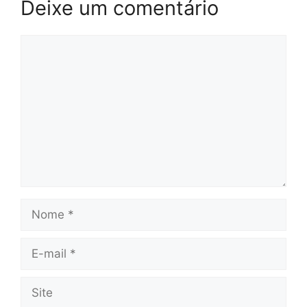
Deixe um comentário
Comentário
Nome
E-
mail
Site