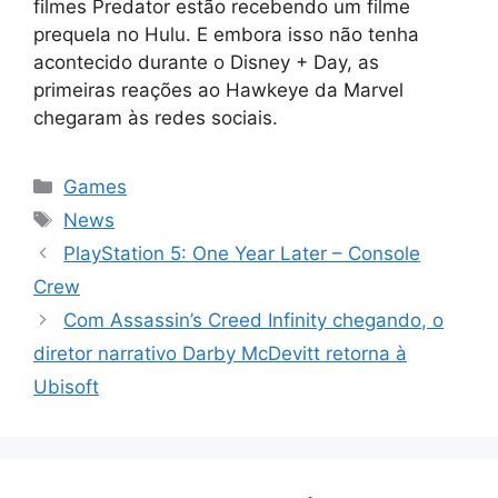
filmes Predator estão recebendo um filme
prequela no Hulu. E embora isso não tenha
acontecido durante o Disney + Day, as
primeiras reações ao Hawkeye da Marvel
chegaram às redes sociais.
Categorias
Games
Tags
News
PlayStation 5: One Year Later – Console
Crew
Com Assassin’s Creed Infinity chegando, o
diretor narrativo Darby McDevitt retorna à
Ubisoft