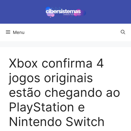
Pular
para
o
conteúdo
Menu
Xbox confirma 4
jogos originais
estão chegando ao
PlayStation e
Nintendo Switch