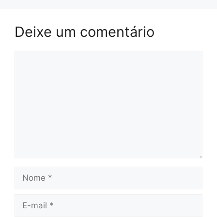
Deixe um comentário
Comentário
Nome
E-
mail