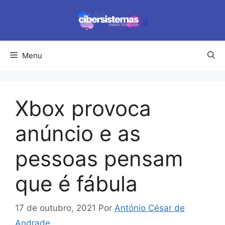
Pular
para
o
conteúdo
Menu
Xbox provoca
anúncio e as
pessoas pensam
que é fábula
17 de outubro, 2021
Por
António César de
Andrade