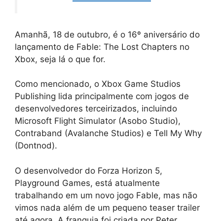
Amanhã, 18 de outubro, é o 16º aniversário do
lançamento de Fable: The Lost Chapters no
Xbox, seja lá o que for.
Como mencionado, o Xbox Game Studios
Publishing lida principalmente com jogos de
desenvolvedores terceirizados, incluindo
Microsoft Flight Simulator (Asobo Studio),
Contraband (Avalanche Studios) e Tell My Why
(Dontnod).
O desenvolvedor do Forza Horizon 5,
Playground Games, está atualmente
trabalhando em um novo jogo Fable, mas não
vimos nada além de um pequeno teaser trailer
até agora. A franquia foi criada por Peter