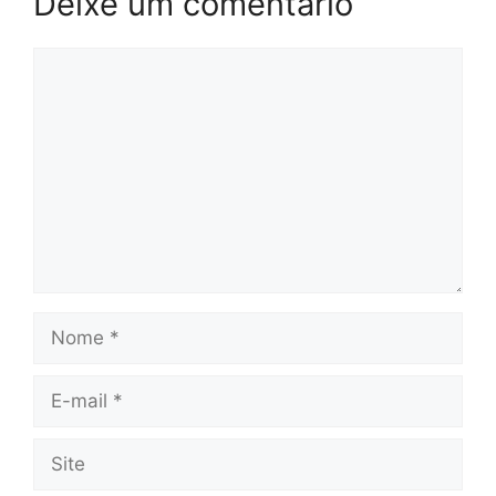
Deixe um comentário
Comentário
Nome
E-
mail
Site