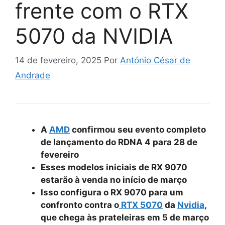
frente com o RTX
5070 da NVIDIA
14 de fevereiro, 2025
Por
António César de
Andrade
A
AMD
confirmou seu evento completo
de lançamento do RDNA 4 para 28 de
fevereiro
Esses modelos iniciais de RX 9070
estarão à venda no início de março
Isso configura o RX 9070 para um
confronto contra o
RTX 5070
da
Nvidia
,
que chega às prateleiras em 5 de março