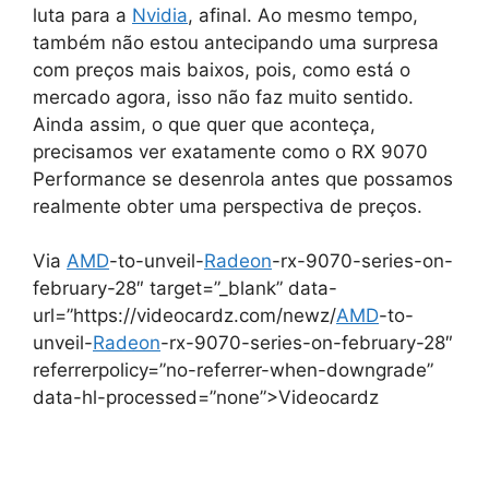
luta para a
Nvidia
, afinal. Ao mesmo tempo,
também não estou antecipando uma surpresa
com preços mais baixos, pois, como está o
mercado agora, isso não faz muito sentido.
Ainda assim, o que quer que aconteça,
precisamos ver exatamente como o RX 9070
Performance se desenrola antes que possamos
realmente obter uma perspectiva de preços.
Via
AMD
-to-unveil-
Radeon
-rx-9070-series-on-
february-28″ target=”_blank” data-
url=”https://videocardz.com/newz/
AMD
-to-
unveil-
Radeon
-rx-9070-series-on-february-28″
referrerpolicy=”no-referrer-when-downgrade”
data-hl-processed=”none”>Videocardz