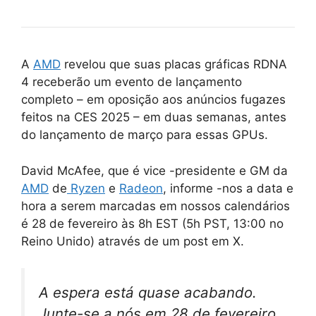
A
AMD
revelou que suas placas gráficas RDNA
4 receberão um evento de lançamento
completo – em oposição aos anúncios fugazes
feitos na CES 2025 – em duas semanas, antes
do lançamento de março para essas GPUs.
David McAfee, que é vice -presidente e GM da
AMD
de
Ryzen
e
Radeon
, informe -nos a data e
hora a serem marcadas em nossos calendários
é 28 de fevereiro às 8h EST (5h PST, 13:00 no
Reino Unido) através de um post em X.
A espera está quase acabando.
Junte-se a nós em 28 de fevereiro