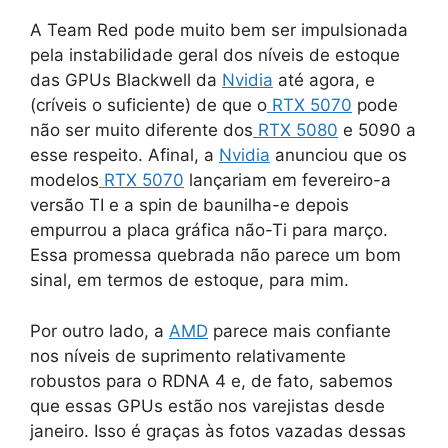
A Team Red pode muito bem ser impulsionada
pela instabilidade geral dos níveis de estoque
das GPUs Blackwell da
Nvidia
até agora, e
(críveis o suficiente) de que o
RTX 5070
pode
não ser muito diferente dos
RTX 5080
e 5090 a
esse respeito. Afinal, a
Nvidia
anunciou que os
modelos
RTX 5070
lançariam em fevereiro-a
versão TI e a spin de baunilha-e depois
empurrou a placa gráfica não-Ti para março.
Essa promessa quebrada não parece um bom
sinal, em termos de estoque, para mim.
Por outro lado, a
AMD
parece mais confiante
nos níveis de suprimento relativamente
robustos para o RDNA 4 e, de fato, sabemos
que essas GPUs estão nos varejistas desde
janeiro. Isso é graças às fotos vazadas dessas