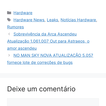
Categorias
Hardware
Tags
Hardware News
,
Leaks
,
Notícias Hardware
,
Rumores
Sobrevivência da Arca Ascendeu
Atualização 1.061.007 Out para Astraeos, o
amor ascendeu
NO MAN SKY NOVA ATUALIZAÇÃO 5.057
fornece lote de correções de bugs
Deixe um comentário
Comentário