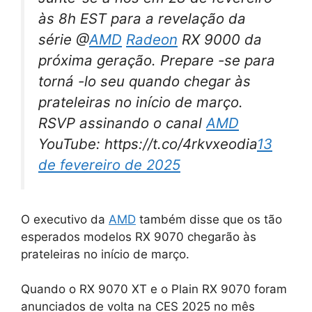
às 8h EST para a revelação da
série @
AMD
Radeon
RX 9000 da
próxima geração. Prepare -se para
torná -lo seu quando chegar às
prateleiras no início de março.
RSVP assinando o canal
AMD
YouTube: https://t.co/4rkvxeodia
13
de fevereiro de 2025
O executivo da
AMD
também disse que os tão
esperados modelos RX 9070 chegarão às
prateleiras no início de março.
Quando o RX 9070 XT e o Plain RX 9070 foram
anunciados de volta na CES 2025 no mês