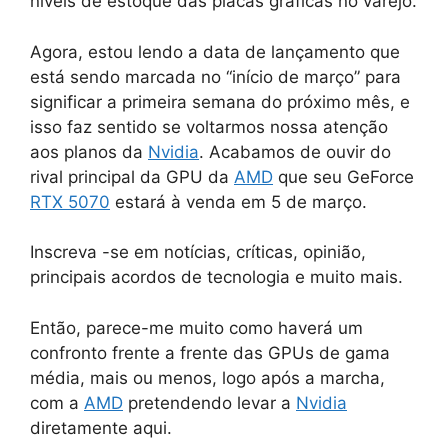
níveis de estoque das placas gráficas no varejo.
Agora, estou lendo a data de lançamento que
está sendo marcada no “início de março” para
significar a primeira semana do próximo mês, e
isso faz sentido se voltarmos nossa atenção
aos planos da
Nvidia
. Acabamos de ouvir do
rival principal da GPU da
AMD
que seu GeForce
RTX 5070
estará à venda em 5 de março.
Inscreva -se em notícias, críticas, opinião,
principais acordos de tecnologia e muito mais.
Então, parece-me muito como haverá um
confronto frente a frente das GPUs de gama
média, mais ou menos, logo após a marcha,
com a
AMD
pretendendo levar a
Nvidia
diretamente aqui.