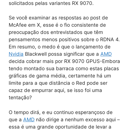
solicitados pelas variantes RX 9070.
Se você examinar as respostas ao post de
McAfee em X, esse é o fio consistente de
preocupação dos entrevistados que têm
pensamentos menos positivos sobre o RDNA 4.
Em resumo, o medo é que o lançamento de
Nvidia
Blackwell possa significar que a
AMD
decida cobrar mais por RX 9070 GPUS-Embora
tendo montado sua barraca como estas placas
gráficas de gama média, certamente há um
limite para a que distância o Red pode ser
capaz de empurrar aqui, se isso foi uma
tentação?
O tempo dirá, e eu continuo esperançoso de
que a
AMD
não dirige a nenhum excesso aqui –
essa é uma grande oportunidade de levar a