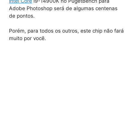
Intel Core
i9-14900K no PugetBench para
Adobe Photoshop será de algumas centenas
de pontos.
Porém, para todos os outros, este chip não fará
muito por você.