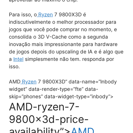
Para isso, o
Ryzen
7 9800X3D é
indiscutivelmente o melhor processador para
jogos que você pode comprar no momento, e
consolida o 3D V-Cache como a segunda
inovação mais impressionante para hardware
de jogos depois do upscaling de IA e é algo que
a
Intel
simplesmente não tem. responda por
isso.
AMD
Ryzen
7 9800X3D” data-name=”Inbody
widget” data-render-type=”fte” data-
skip=”phones” data-widget-type=”inbody”>
AMD-ryzen-7-
9800x3d-price-
availability”>
AMD