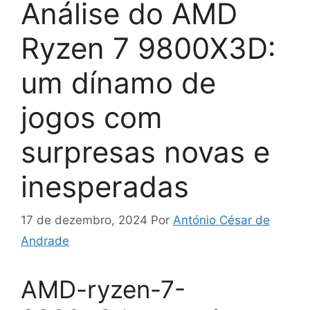
Análise do AMD
Ryzen 7 9800X3D:
um dínamo de
jogos com
surpresas novas e
inesperadas
17 de dezembro, 2024
Por
António César de
Andrade
AMD-ryzen-7-