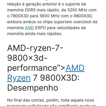
relação à geração anterior é o suporte de
memória DDR5 mais rápido, de 5200 MHz com
o 7800X3D para 5600 MHz com o 9800X3D,
embora ambos os chips suportem overclock de
memória
AMD
EXPO para velocidades de
memória ainda mais rápidas.
AMD-ryzen-7-
9800x3d-
performance”>
AMD
Ryzen
7 9800X3D:
Desempenho
No final das contas, porém, toda aquela nova
tecnologia sofisticada não significaria muito se