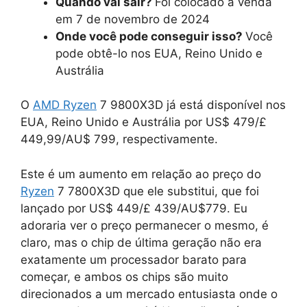
Quando vai sair?
Foi colocado à venda
em 7 de novembro de 2024
Onde você pode conseguir isso?
Você
pode obtê-lo nos EUA, Reino Unido e
Austrália
O
AMD
Ryzen
7 9800X3D já está disponível nos
EUA, Reino Unido e Austrália por US$ 479/£
449,99/AU$ 799, respectivamente.
Este é um aumento em relação ao preço do
Ryzen
7 7800X3D que ele substitui, que foi
lançado por US$ 449/£ 439/AU$779. Eu
adoraria ver o preço permanecer o mesmo, é
claro, mas o chip de última geração não era
exatamente um processador barato para
começar, e ambos os chips são muito
direcionados a um mercado entusiasta onde o