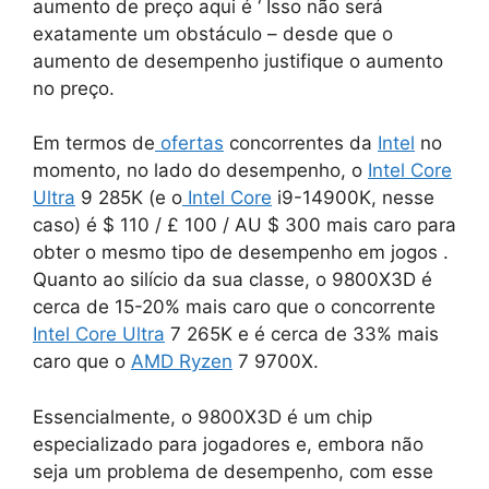
aumento de preço aqui é ‘ Isso não será
exatamente um obstáculo – desde que o
aumento de desempenho justifique o aumento
no preço.
Em termos de
ofertas
concorrentes da
Intel
no
momento, no lado do desempenho, o
Intel
Core
Ultra
9 285K (e o
Intel Core
i9-14900K, nesse
caso) é $ 110 / £ 100 / AU $ 300 mais caro para
obter o mesmo tipo de desempenho em jogos .
Quanto ao silício da sua classe, o 9800X3D é
cerca de 15-20% mais caro que o concorrente
Intel
Core Ultra
7 265K e é cerca de 33% mais
caro que o
AMD
Ryzen
7 9700X.
Essencialmente, o 9800X3D é um chip
especializado para jogadores e, embora não
seja um problema de desempenho, com esse