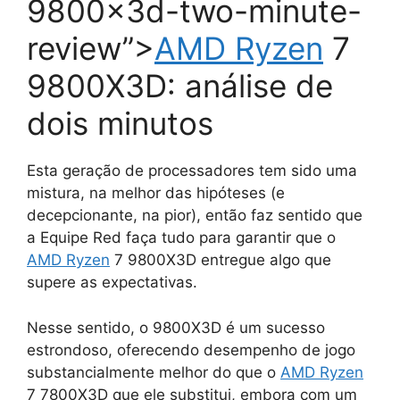
9800x3d-two-minute-
review”>
AMD
Ryzen
7
9800X3D: análise de
dois minutos
Esta geração de processadores tem sido uma
mistura, na melhor das hipóteses (e
decepcionante, na pior), então faz sentido que
a Equipe Red faça tudo para garantir que o
AMD
Ryzen
7 9800X3D entregue algo que
supere as expectativas.
Nesse sentido, o 9800X3D é um sucesso
estrondoso, oferecendo desempenho de jogo
substancialmente melhor do que o
AMD
Ryzen
7 7800X3D que ele substitui, embora com um