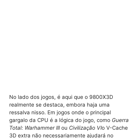
No lado dos jogos, é aqui que o 9800X3D
realmente se destaca, embora haja uma
ressalva nisso. Em jogos onde o principal
gargalo da CPU é a lógica do jogo, como
Guerra
Total: Warhammer III
ou
Civilização VI
o V-Cache
3D extra não necessariamente ajudará no