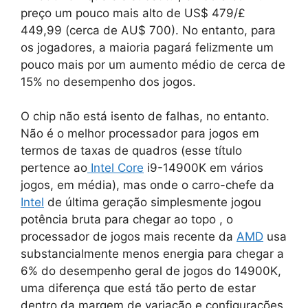
preço um pouco mais alto de US$ 479/£
449,99 (cerca de AU$ 700). No entanto, para
os jogadores, a maioria pagará felizmente um
pouco mais por um aumento médio de cerca de
15% no desempenho dos jogos.
O chip não está isento de falhas, no entanto.
Não é o melhor processador para jogos em
termos de taxas de quadros (esse título
pertence ao
Intel Core
i9-14900K em vários
jogos, em média), mas onde o carro-chefe da
Intel
de última geração simplesmente jogou
potência bruta para chegar ao topo , o
processador de jogos mais recente da
AMD
usa
substancialmente menos energia para chegar a
6% do desempenho geral de jogos do 14900K,
uma diferença que está tão perto de estar
dentro da margem de variação e configurações