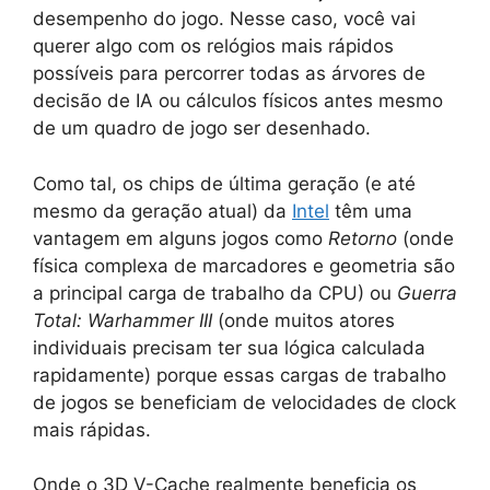
desempenho do jogo. Nesse caso, você vai
querer algo com os relógios mais rápidos
possíveis para percorrer todas as árvores de
decisão de IA ou cálculos físicos antes mesmo
de um quadro de jogo ser desenhado.
Como tal, os chips de última geração (e até
mesmo da geração atual) da
Intel
têm uma
vantagem em alguns jogos como
Retorno
(onde
física complexa de marcadores e geometria são
a principal carga de trabalho da CPU) ou
Guerra
Total: Warhammer III
(onde muitos atores
individuais precisam ter sua lógica calculada
rapidamente) porque essas cargas de trabalho
de jogos se beneficiam de velocidades de clock
mais rápidas.
Onde o 3D V-Cache realmente beneficia os