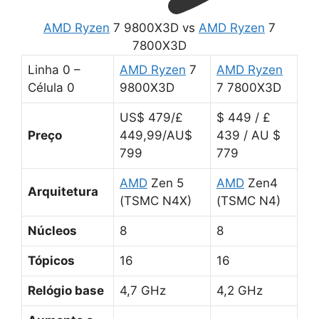
AMD
Ryzen
7 9800X3D vs
AMD
Ryzen
7
7800X3D
Linha 0 –
AMD
Ryzen
7
AMD
Ryzen
Célula 0
9800X3D
7 7800X3D
US$ 479/£
$ 449 / £
Preço
449,99/AU$
439 / AU $
799
779
AMD
Zen 5
AMD
Zen4
Arquitetura
(TSMC N4X)
(TSMC N4)
Núcleos
8
8
Tópicos
16
16
Relógio base
4,7 GHz
4,2 GHz