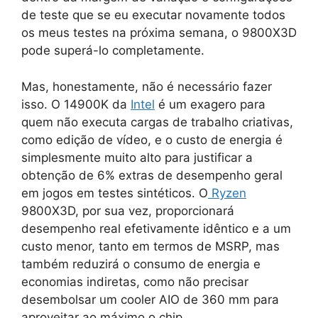
de teste que se eu executar novamente todos
os meus testes na próxima semana, o 9800X3D
pode superá-lo completamente.
Mas, honestamente, não é necessário fazer
isso. O 14900K da
Intel
é um exagero para
quem não executa cargas de trabalho criativas,
como edição de vídeo, e o custo de energia é
simplesmente muito alto para justificar a
obtenção de 6% extras de desempenho geral
em jogos em testes sintéticos. O
Ryzen
9800X3D, por sua vez, proporcionará
desempenho real efetivamente idêntico e a um
custo menor, tanto em termos de MSRP, mas
também reduzirá o consumo de energia e
economias indiretas, como não precisar
desembolsar um cooler AIO de 360 ​​mm para
aproveitar ao máximo o chip.