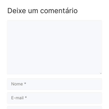
Deixe um comentário
Comentário
Nome
E-
mail
Site