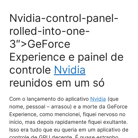
Nvidia-control-panel-
rolled-into-one-
3″>GeForce
Experience e painel de
controle
Nvidia
reunidos em um só
Com o lançamento do aplicativo
Nvidia
(que
nome, pessoal – arrasou) e a morte da GeForce
Experience, como mencionei, fiquei nervoso no
início, mas depois rapidamente fiquei exultante.
Isso era tudo que eu queria em um aplicativo de
controle de GPU decente. É quase estranho