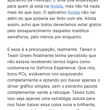
aplicativo da multidão. É uma boa atualização
para quem já está na
Nvidia
, mas não há nada
mais do que isso. O aplicativo
Nvidia
não vai
além do que poderia ser feito com ele. Ainda
assim, acho que todos deveríamos estar gratos
pelo desaparecimento daqueles malditos
semáforos, pelo menos por enquanto.
E essa é a preocupação, realmente. Talvez o
Team Green finalmente tenha percebido que
não estava recebendo tantos logins como
costumava no GeForce Experience. Que nós,
bons PCs, estávamos nos esquivando
completamente e optando por baixar apenas o
driver gráfico simples, sem o estranho pacote
complementar verde a reboque. Talvez tudo
isso seja apenas uma estratégia astuta para
nos fazer baixar essa coisa nova e brilhante,