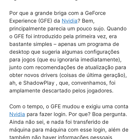
Por que a grande briga com a GeForce
Experience (GFE) da
Nvidia
? Bem,
principalmente parecia um pouco sujo. Quando
o GFE foi introduzido pela primeira vez, era
bastante simples – apenas um programa de
desktop que sugeria algumas configurações
para jogos (que eu ignoraria imediatamente),
junto com recomendações de atualização para
obter novos drivers (coisas de última geração),
ah, e ShadowPlay , que, convenhamos, foi
amplamente descartado pelos jogadores.
Com o tempo, o GFE mudou e exigiu uma conta
Nvidia
para fazer login. Por que? Boa pergunta.
Ainda não sei, e nada foi transferido de
máquina para máquina com esse login, além de
também não haver informações pessoais