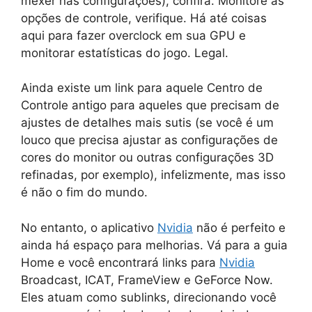
mexer nas configurações), confira. Monitore as
opções de controle, verifique. Há até coisas
aqui para fazer overclock em sua GPU e
monitorar estatísticas do jogo. Legal.
Ainda existe um link para aquele Centro de
Controle antigo para aqueles que precisam de
ajustes de detalhes mais sutis (se você é um
louco que precisa ajustar as configurações de
cores do monitor ou outras configurações 3D
refinadas, por exemplo), infelizmente, mas isso
é não o fim do mundo.
No entanto, o aplicativo
Nvidia
não é perfeito e
ainda há espaço para melhorias. Vá para a guia
Home e você encontrará links para
Nvidia
Broadcast, ICAT, FrameView e GeForce Now.
Eles atuam como sublinks, direcionando você