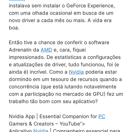
instalava sem instalar o GeForce Experience,
com uma olhada ocasional em busca de um
novo driver a cada mês ou mais. A vida era
boa.
Então tive a chance de conferir o software
Adrenalin da
AMD
e, cara, fiquei
impressionado. De estatísticas a configurações
e atualizações de driver, tudo funcionou, foi (e
ainda é) incrível. Como a
Nvidia
poderia estar
dormindo em um tesouro de recursos quando a
concorrência (que está lutando notavelmente
com a participação no mercado de GPU) fez um
trabalho tão bom com seu aplicativo?
Nvidia App | Essential Companion for
PC
Gamers & Creators – YouTube”>
Aplicativo
Nvidia
| Companheiro essencial para