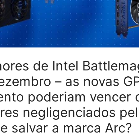
ores de Intel Battlem
ezembro – as novas G
nto poderiam vencer 
res negligenciados pe
 e salvar a marca Arc?