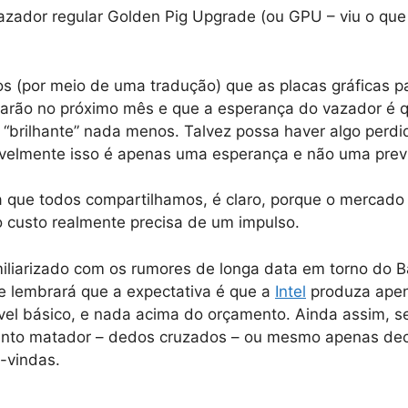
azador regular Golden Pig Upgrade (ou GPU – viu o que 
s (por meio de uma tradução) que as placas gráficas p
arão no próximo mês e que a esperança do vazador é 
brilhante” nada menos. Talvez possa haver algo perdi
velmente isso é apenas uma esperança e não uma prev
 que todos compartilhamos, é claro, porque o mercado
o custo realmente precisa de um impulso.
iliarizado com os rumores de longa data em torno do B
e lembrará que a expectativa é que a
Intel
produza ape
vel básico, e nada acima do orçamento. Ainda assim, s
to matador – dedos cruzados – ou mesmo apenas dec
-vindas.