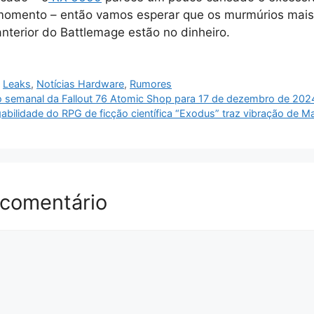
 momento – então vamos esperar que os murmúrios mais
terior do Battlemage estão no dinheiro.
,
Leaks
,
Notícias Hardware
,
Rumores
o semanal da Fallout 76 Atomic Shop para 17 de dezembro de 202
abilidade do RPG de ficção científica “Exodus” traz vibração de M
 comentário