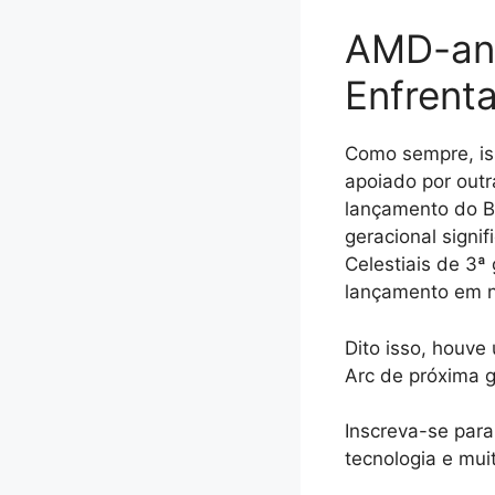
AMD-an
Enfrent
Como sempre, is
apoiado por outr
lançamento do B
geracional signi
Celestiais de 3
lançamento em 
Dito isso, houve
Arc de próxima g
Inscreva-se para 
tecnologia e mui