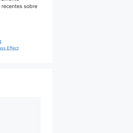
 recentes sobre
4
ass Effect