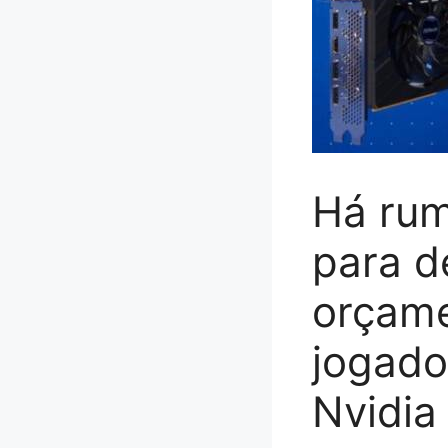
Há rum
para d
orçame
jogado
Nvidia