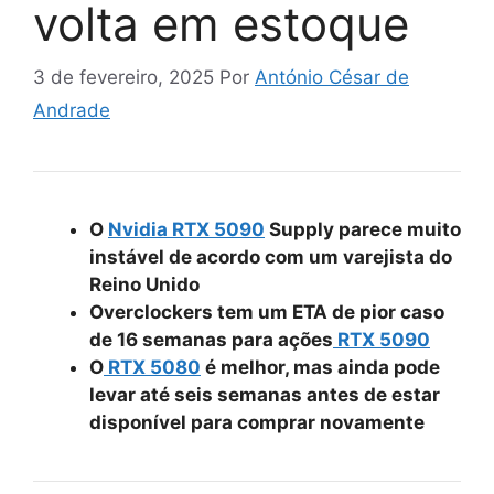
volta em estoque
3 de fevereiro, 2025
Por
António César de
Andrade
O
Nvidia
RTX 5090
Supply parece muito
instável de acordo com um varejista do
Reino Unido
Overclockers tem um ETA de pior caso
de 16 semanas para ações
RTX 5090
O
RTX 5080
é melhor, mas ainda pode
levar até seis semanas antes de estar
disponível para comprar novamente