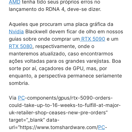
AMD
tenha tido seus próprios erros no
lançamento do RDNA 4, deve-se dizer.
Aqueles que procuram uma placa gráfica da
Nvidia
Blackwell devem ficar de olho em nossos
guias sobre onde comprar um
RTX 5090
e um
RTX 5080
, respectivamente, onde o
manteremos atualizado, caso encontrarmos
ações voltadas para os grandes varejistas. Boa
sorte por aí, caçadores de GPU, mas, por
enquanto, a perspectiva permanece seriamente
sombria.
Via
PC
-components/gpus/rtx-5090-orders-
could-take-up-to-16-weeks-to-fulfill-at-major-
uk-retailer-shop-ceases-new-pre-orders”
target=”_blank” data-
url=”https://www.tomshardware.com/
PC
-