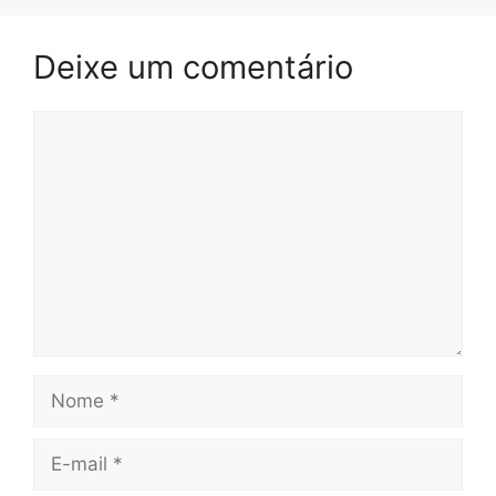
Deixe um comentário
Comentário
Nome
E-
mail