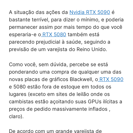
A situação das ações da
Nvidia
RTX 5090
é
bastante terrível, para dizer o mínimo, e poderia
permanecer assim por mais tempo do que você
esperaria-e o
RTX 5080
também está
parecendo prejudicial à saúde, seguindo a
previsão de um varejista do Reino Unido.
Como você, sem dúvida, percebe se está
ponderando uma compra de qualquer uma das
novas placas de gráficos Blackwell, o
RTX 5090
e 5080 estão fora de estoque em todos os
lugares (exceto em sites de leilão onde os
cambistas estão açoitando suas GPUs ilícitas a
preços de pedido massivamente inflados ,
claro).
De acordo com um grande varejista de