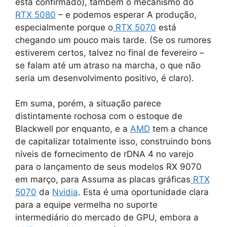
está confirmado), também o mecanismo do
RTX 5080
– e podemos esperar A produção,
especialmente porque o
RTX 5070
está
chegando um pouco mais tarde. (Se os rumores
estiverem certos, talvez no final de fevereiro –
se falam até um atraso na marcha, o que não
seria um desenvolvimento positivo, é claro).
Em suma, porém, a situação parece
distintamente rochosa com o estoque de
Blackwell por enquanto, e a
AMD
tem a chance
de capitalizar totalmente isso, construindo bons
níveis de fornecimento de rDNA 4 no varejo
para o lançamento de seus modelos RX 9070
em março, para Assuma as placas gráficas
RTX
5070
da
Nvidia
. Esta é uma oportunidade clara
para a equipe vermelha no suporte
intermediário do mercado de GPU, embora a