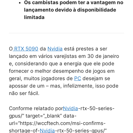
Os cambistas podem ter a vantagem no
lançamento devido à disponibilidade
limitada
O
RTX 5090
da
Nvidia
está prestes a ser
lançado em vários varejistas em 30 de janeiro
e, considerando que a energia que ele pode
fornecer o melhor desempenho de jogos em
geral, muitos jogadores de
PC
desejam se
apossar de um – mas, infelizmente, isso pode
não ser fácil.
Conforme relatado por
Nvidia
-rtx-50-series-
gpus/” target=”_blank” data-
url=”https://wccftech.com/msi-confirms-
shortage-of-
Nvidia
-rtx-50-series-gpus/”