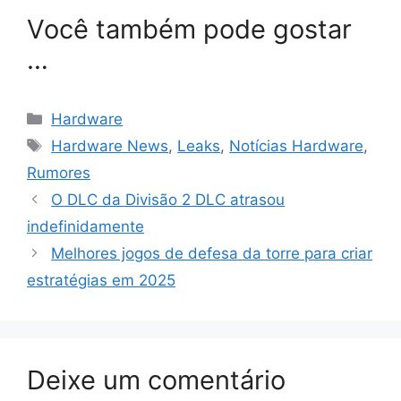
Você também pode gostar
…
Categorias
Hardware
Tags
Hardware News
,
Leaks
,
Notícias Hardware
,
Rumores
O DLC da Divisão 2 DLC atrasou
indefinidamente
Melhores jogos de defesa da torre para criar
estratégias em 2025
Deixe um comentário