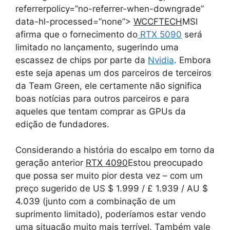
referrerpolicy=”no-referrer-when-downgrade”
data-hl-processed=”none”>
WCCFTECH
MSI
afirma que o fornecimento do
RTX 5090
será
limitado no lançamento, sugerindo uma
escassez de chips por parte da
Nvidia
. Embora
este seja apenas um dos parceiros de terceiros
da Team Green, ele certamente não significa
boas notícias para outros parceiros e para
aqueles que tentam comprar as GPUs da
edição de fundadores.
Considerando a história do escalpo em torno da
geração anterior
RTX 4090
Estou preocupado
que possa ser muito pior desta vez – com um
preço sugerido de US $ 1.999 / £ 1.939 / AU $
4.039 (junto com a combinação de um
suprimento limitado), poderíamos estar vendo
uma situação muito mais terrível. Também vale