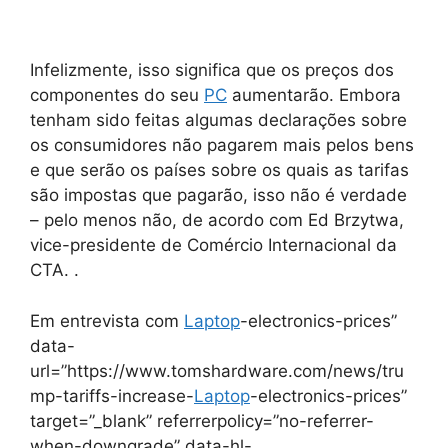
Infelizmente, isso significa que os preços dos
componentes do seu
PC
aumentarão. Embora
tenham sido feitas algumas declarações sobre
os consumidores não pagarem mais pelos bens
e que serão os países sobre os quais as tarifas
são impostas que pagarão, isso não é verdade
– pelo menos não, de acordo com Ed Brzytwa,
vice-presidente de Comércio Internacional da
CTA. .
Em entrevista com
Laptop
-electronics-prices”
data-
url=”https://www.tomshardware.com/news/tru
mp-tariffs-increase-
Laptop
-electronics-prices”
target=”_blank” referrerpolicy=”no-referrer-
when-downgrade” data-hl-