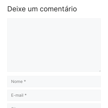
Deixe um comentário
Comentário
Nome
E-
mail
Site