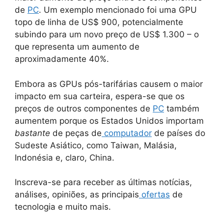
de
PC
. Um exemplo mencionado foi uma GPU
topo de linha de US$ 900, potencialmente
subindo para um novo preço de US$ 1.300 – o
que representa um aumento de
aproximadamente 40%.
Embora as GPUs pós-tarifárias causem o maior
impacto em sua carteira, espera-se que os
preços de outros componentes de
PC
também
aumentem porque os Estados Unidos importam
bastante
de peças de
computador
de países do
Sudeste Asiático, como Taiwan, Malásia,
Indonésia e, claro, China.
Inscreva-se para receber as últimas notícias,
análises, opiniões, as principais
ofertas
de
tecnologia e muito mais.