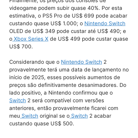
Finalmente, os preços dos consoles de
videogame podem subir quase 40%. Por esta
estimativa, o PS5 Pro de US$ 699 pode acabar
custando quase US$ 1.000; o
Nintendo Switch
OLED de US$ 349 pode custar até US$ 490; e
o
Xbox Series X
de US$ 499 pode custar quase
US$ 700.
Considerando que o
Nintendo Switch
2
provavelmente terá uma data de lançamento no
início de 2025, esses possíveis aumentos de
preços são definitivamente desanimadores. Do
lado positivo, a Nintendo confirmou que o
Switch
2 será compatível com versões
anteriores, então provavelmente ficarei com
meu
Switch
original se o
Switch
2 acabar
custando quase US$ 500.