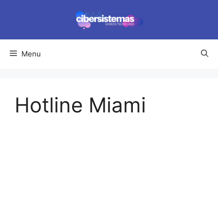
Pular
para
o
conteúdo
Menu
Hotline Miami