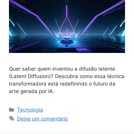
Quer saber quem inventou a difusão latente
(Latent Diffusion)? Descubra como essa técnica
transformadora está redefinindo o futuro da
arte gerada por IA.
Categorias
Tecnologia
Deixe um comentário