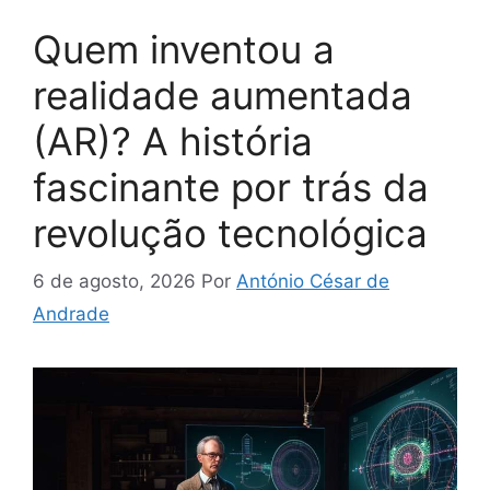
Quem inventou a
realidade aumentada
(AR)? A história
fascinante por trás da
revolução tecnológica
6 de agosto, 2026
Por
António César de
Andrade