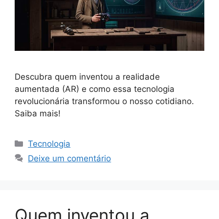
Descubra quem inventou a realidade
aumentada (AR) e como essa tecnologia
revolucionária transformou o nosso cotidiano.
Saiba mais!
Categorias
Tecnologia
Deixe um comentário
Quem inventou a