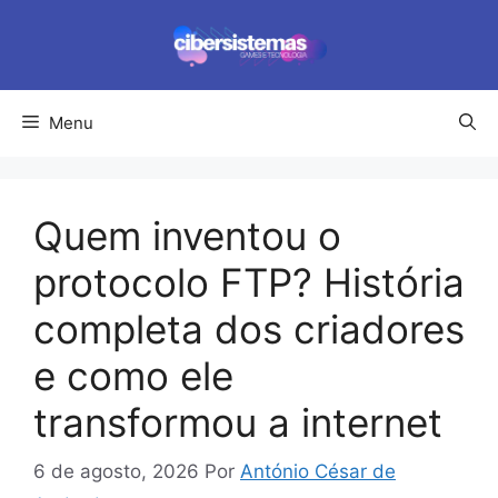
Pular
para
o
conteúdo
Menu
Quem inventou o
protocolo FTP? História
completa dos criadores
e como ele
transformou a internet
6 de agosto, 2026
Por
António César de