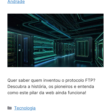
Andrade
Quer saber quem inventou o protocolo FTP?
Descubra a história, os pioneiros e entenda
como este pilar da web ainda funciona!
Categorias
Tecnologia