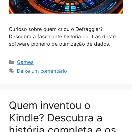
Curioso sobre quem criou o Defraggler?
Descubra a fascinante história por trás deste
software pioneiro de otimização de dados.
Categorias
Games
Deixe um comentário
Quem inventou o
Kindle? Descubra a
história completa e os