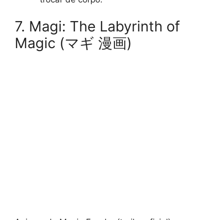
7. Magi: The Labyrinth of
Magic (マギ 漫画)