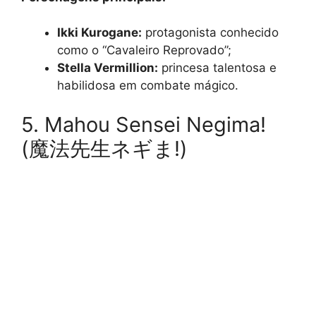
Ikki Kurogane:
protagonista conhecido
como o “Cavaleiro Reprovado”;
Stella Vermillion:
princesa talentosa e
habilidosa em combate mágico.
5. Mahou Sensei Negima!
(魔法先生ネギま!)