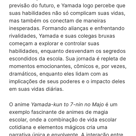
previsão do futuro, e Yamada logo percebe que
suas habilidades não só complicam suas vidas,
mas também os conectam de maneiras
inesperadas. Formando alianças e enfrentando
rivalidades, Yamada e suas colegas bruxas
começam a explorar e controlar suas
habilidades, enquanto desvendam os segredos
escondidos da escola. Sua jornada é repleta de
momentos emocionantes, cômicos e, por vezes,
dramáticos, enquanto eles lidam com as
implicações de seus poderes e o impacto deles
em suas vidas diárias.
O anime
Yamada-kun to 7-nin no Majo
é um
exemplo fascinante de animes de magia
escolar, onde a combinação de vida escolar
cotidiana e elementos mágicos cria uma
narrativa única e envolvente. A interação entre