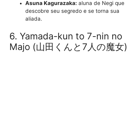
Asuna Kagurazaka:
aluna de Negi que
descobre seu segredo e se torna sua
aliada.
6. Yamada-kun to 7-nin no
Majo (山田くんと7人の魔女)