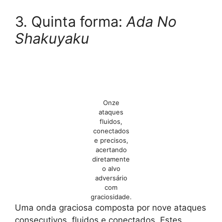
3. Quinta forma:
Ada No
Shakuyaku
Onze
ataques
fluidos,
conectados
e precisos,
acertando
diretamente
o alvo
adversário
com
graciosidade.
Uma onda graciosa composta por nove ataques
consecutivos, fluidos e conectados. Estes