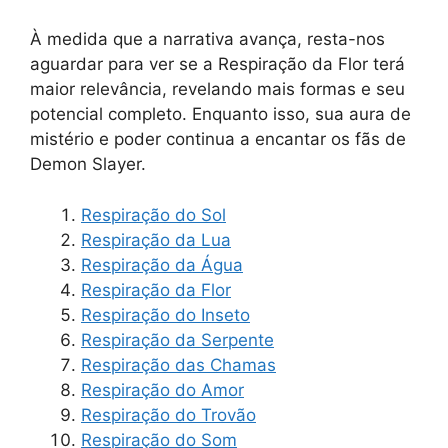
À medida que a narrativa avança, resta-nos
aguardar para ver se a Respiração da Flor terá
maior relevância, revelando mais formas e seu
potencial completo. Enquanto isso, sua aura de
mistério e poder continua a encantar os fãs de
Demon Slayer.
Respiração do Sol
Respiração da Lua
Respiração da Água
Respiração da Flor
Respiração do Inseto
Respiração da Serpente
Respiração das Chamas
Respiração do Amor
Respiração do Trovão
Respiração do Som