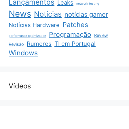
Lançamentos
Leaks
network testing
News
Notícias
notícias gamer
Patches
Notícias Hardware
Programação
Review
performance optimization
Rumores
TI em Portugal
Revisão
Windows
Vídeos