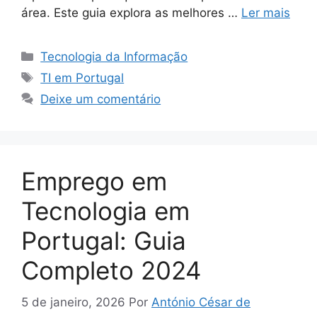
área. Este guia explora as melhores …
Ler mais
Categorias
Tecnologia da Informação
Tags
TI em Portugal
Deixe um comentário
Emprego em
Tecnologia em
Portugal: Guia
Completo 2024
5 de janeiro, 2026
Por
António César de