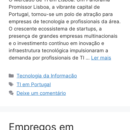
Promissor Lisboa, a vibrante capital de
Portugal, tornou-se um polo de atração para
empresas de tecnologia e profissionais da área.
O crescente ecossistema de startups, a
presença de grandes empresas multinacionais
e o investimento contínuo em inovação e
infraestrutura tecnológica impulsionaram a
demanda por profissionais de TI …
Ler mais
Categorias
Tecnologia da Informação
Tags
TI em Portugal
Deixe um comentário
Empregos em