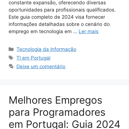
constante expansão, oferecendo diversas
oportunidades para profissionais qualificados.
Este guia completo de 2024 visa fornecer
informações detalhadas sobre o cenário do
emprego em tecnologia em …
Ler mais
Categorias
Tecnologia da Informação
Tags
TI em Portugal
Deixe um comentário
Melhores Empregos
para Programadores
em Portugal: Guia 2024