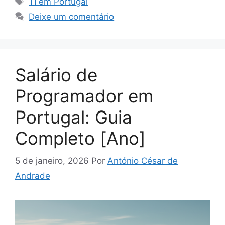
TI em Portugal
Deixe um comentário
Salário de
Programador em
Portugal: Guia
Completo [Ano]
5 de janeiro, 2026
Por
António César de
Andrade