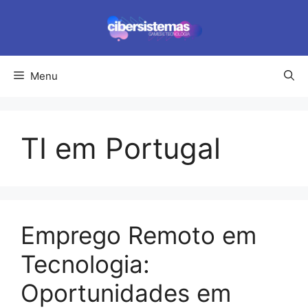
Pular
para
o
conteúdo
Menu
TI em Portugal
Emprego Remoto em
Tecnologia:
Oportunidades em