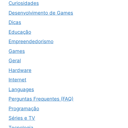
Curiosidades
Desenvolvimento de Games
Dicas
Educação
Empreendedorismo
Games
Geral
Hardware
Internet
Languages
Perguntas Frequentes (FAQ)
Programação
Séries e TV
Tecnologia