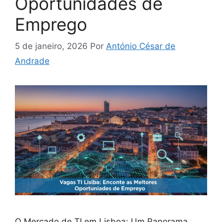
Oportunidades de
Emprego
5 de janeiro, 2026
Por
António César de
Andrade
O Mercado de TI em Lisboa: Um Panorama