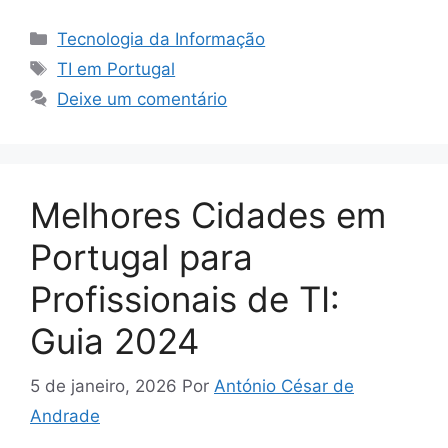
Categorias
Tecnologia da Informação
Tags
TI em Portugal
Deixe um comentário
Melhores Cidades em
Portugal para
Profissionais de TI:
Guia 2024
5 de janeiro, 2026
Por
António César de
Andrade