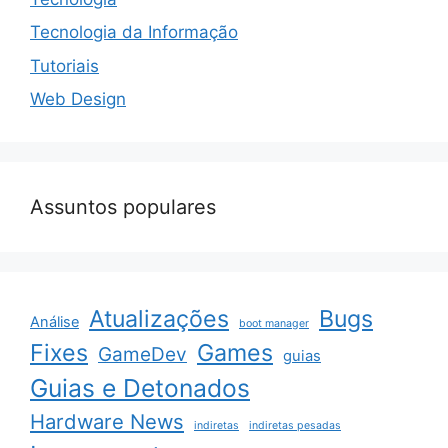
Tecnologia da Informação
Tutoriais
Web Design
Assuntos populares
Atualizações
Bugs
Análise
boot manager
Fixes
Games
GameDev
guias
Guias e Detonados
Hardware News
indiretas
indiretas pesadas