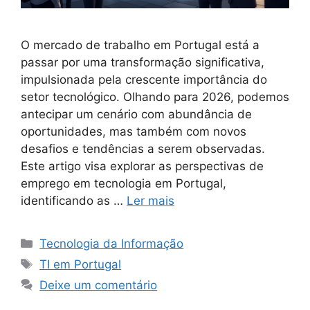
O mercado de trabalho em Portugal está a
passar por uma transformação significativa,
impulsionada pela crescente importância do
setor tecnológico. Olhando para 2026, podemos
antecipar um cenário com abundância de
oportunidades, mas também com novos
desafios e tendências a serem observadas.
Este artigo visa explorar as perspectivas de
emprego em tecnologia em Portugal,
identificando as …
Ler mais
Categorias
Tecnologia da Informação
Tags
TI em Portugal
Deixe um comentário