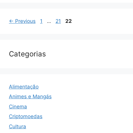
Page
Page
Page
←
Previous
1
…
21
22
Categorias
Alimentação
Animes e Mangás
Cinema
Criptomoedas
Cultura