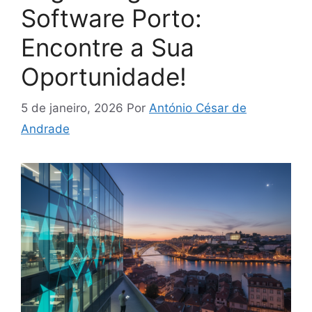
Software Porto:
Encontre a Sua
Oportunidade!
5 de janeiro, 2026
Por
António César de
Andrade