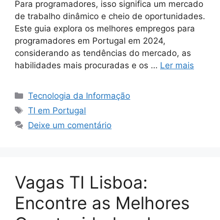
Para programadores, isso significa um mercado
de trabalho dinâmico e cheio de oportunidades.
Este guia explora os melhores empregos para
programadores em Portugal em 2024,
considerando as tendências do mercado, as
habilidades mais procuradas e os …
Ler mais
Categorias
Tecnologia da Informação
Tags
TI em Portugal
Deixe um comentário
Vagas TI Lisboa:
Encontre as Melhores