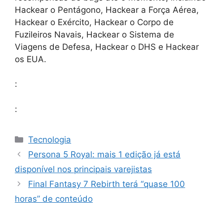
Hackear o Pentágono, Hackear a Força Aérea,
Hackear o Exército, Hackear o Corpo de
Fuzileiros Navais, Hackear o Sistema de
Viagens de Defesa, Hackear o DHS e Hackear
os EUA.
:
:
Categorias
Tecnologia
Persona 5 Royal: mais 1 edição já está
disponível nos principais varejistas
Final Fantasy 7 Rebirth terá “quase 100
horas” de conteúdo