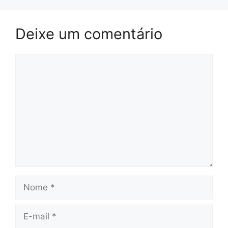
Deixe um comentário
Comentário
Nome
E-
mail