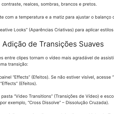
 contraste, realces, sombras, brancos e pretos.
e com a temperatura e a matiz para ajustar o balanço 
eative Looks” (Aparências Criativas) para aplicar estilos
2: Adição de Transições Suaves
s entre clipes tornam o vídeo mais agradável de assisti
uma transição:
painel “Effects” (Efeitos). Se não estiver visível, acess
“Effects” (Efeitos).
pasta “Video Transitions” (Transições de Vídeo) e esc
(por exemplo, “Cross Dissolve” – Dissolução Cruzada).