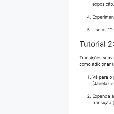
exposição,
Experiment
Use as “Cr
Tutorial 
Transições suave
como adicionar 
Vá para o 
(Janela) > 
Expanda a 
transição 