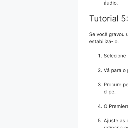
áudio.
Tutorial 5
Se você gravou 
estabilizá-lo.
Selecione 
Vá para o p
Procure pe
clipe.
O Premiere
Ajuste as 
refinar a 