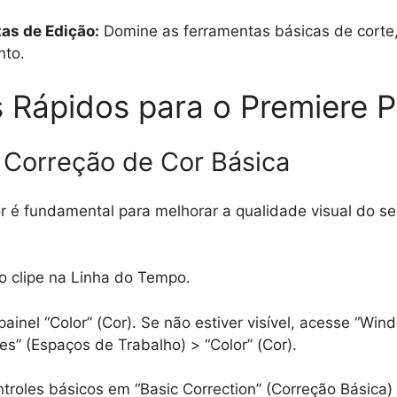
as de Edição:
Domine as ferramentas básicas de corte,
nto.
s Rápidos para o Premiere P
1: Correção de Cor Básica
r é fundamental para melhorar a qualidade visual do se
o clipe na Linha do Tempo.
painel “Color” (Cor). Se não estiver visível, acesse “Win
s” (Espaços de Trabalho) > “Color” (Cor).
troles básicos em “Basic Correction” (Correção Básica) 