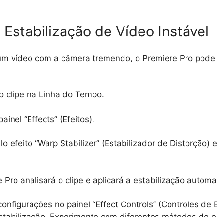
: Estabilização de Vídeo Instável
um vídeo com a câmera tremendo, o Premiere Pro pode 
o clipe na Linha do Tempo.
ainel “Effects” (Efeitos).
lo efeito “Warp Stabilizer” (Estabilizador de Distorção) 
 Pro analisará o clipe e aplicará a estabilização autom
configurações no painel “Effect Controls” (Controles de E
estabilização. Experimente com diferentes métodos de e