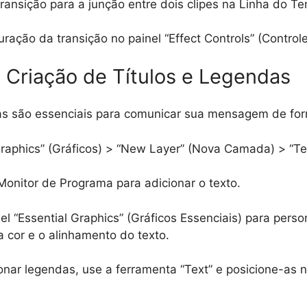
transição para a junção entre dois clipes na Linha do T
uração da transição no painel “Effect Controls” (Controle
3: Criação de Títulos e Legendas
das são essenciais para comunicar sua mensagem de for
raphics” (Gráficos) > “New Layer” (Nova Camada) > “Tex
Monitor de Programa para adicionar o texto.
el “Essential Graphics” (Gráficos Essenciais) para person
 cor e o alinhamento do texto.
onar legendas, use a ferramenta “Text” e posicione-as na