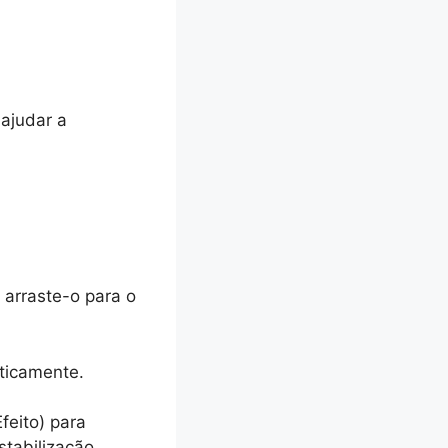
ajudar a
e arraste-o para o
aticamente.
feito) para
stabilização