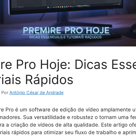
re Pro Hoje: Dicas Ess
riais Rápidos
Por
António César de Andrade
e Pro é um software de edição de vídeo amplamente ut
amadores. Sua versatilidade e robustez o tornam uma f
ra a criação de vídeos de alta qualidade. Este artigo of
riais rápidos para otimizar seu fluxo de trabalho e apri