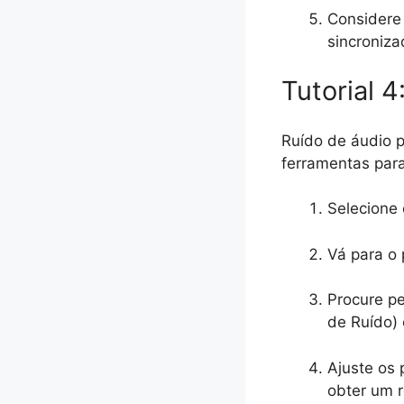
Considere 
sincroniza
Tutorial 
Ruído de áudio p
ferramentas para
Selecione 
Vá para o p
Procure pe
de Ruído) 
Ajuste os 
obter um r