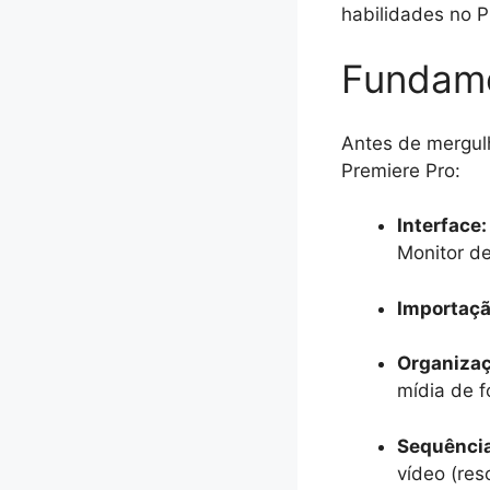
habilidades no P
Fundame
Antes de mergul
Premiere Pro:
Interface:
Monitor d
Importaçã
Organizaç
mídia de f
Sequênci
vídeo (res