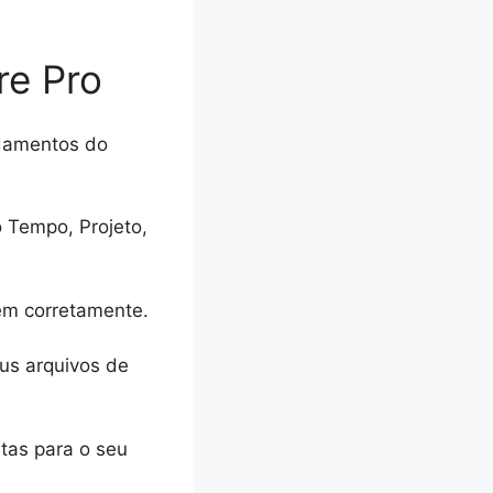
re Pro
ndamentos do
o Tempo, Projeto,
em corretamente.
eus arquivos de
tas para o seu