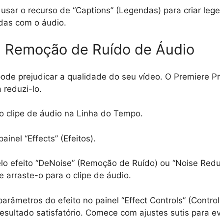
usar o recurso de “Captions” (Legendas) para criar leg
das com o áudio.
4: Remoção de Ruído de Áudio
ode prejudicar a qualidade do seu vídeo. O Premiere P
 reduzi-lo.
o clipe de áudio na Linha do Tempo.
ainel “Effects” (Efeitos).
lo efeito “DeNoise” (Remoção de Ruído) ou “Noise Red
e arraste-o para o clipe de áudio.
parâmetros do efeito no painel “Effect Controls” (Control
esultado satisfatório. Comece com ajustes sutis para evi