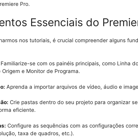
remiere Pro.
ntos Essenciais do Premie
harmos nos tutoriais, é crucial compreender alguns fu
Familiarize-se com os painéis principais, como Linha d
e Origem e Monitor de Programa.
o:
Aprenda a importar arquivos de vídeo, áudio e imag
ão:
Crie pastas dentro do seu projeto para organizar s
orma eficiente.
as:
Configure as sequências com as configurações corre
olução, taxa de quadros, etc.).