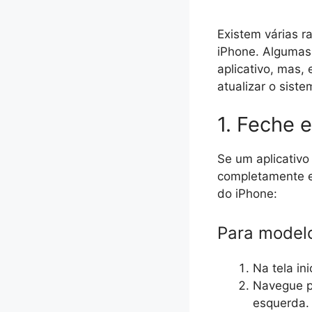
Existem várias r
iPhone. Algumas 
aplicativo, mas,
atualizar o sist
1. Feche e
Se um aplicativo
completamente e
do iPhone:
Para modelo
Na tela ini
Navegue pe
esquerda.