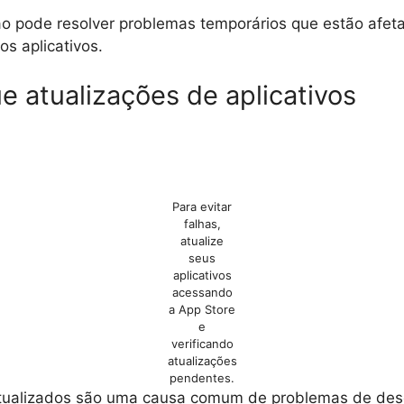
ão pode resolver problemas temporários que estão afet
s aplicativos.
ue atualizações de aplicativos
Para evitar
falhas,
atualize
seus
aplicativos
acessando
a App Store
e
verificando
atualizações
pendentes.
atualizados são uma causa comum de problemas de d