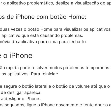
r o aplicativo problemático, deslize a visualização do a
os de iPhone com botão Home:
duas vezes o botão Home para visualizar os aplicativos
 aplicativo que está causando problemas.
prévia do aplicativo para cima para fechá-lo.
e o iPhone
ção rápida pode resolver muitos problemas temporário
s aplicativos. Para reiniciar:
e segure o botão lateral e o botão de volume até que o 
 de desligar apareça.
ra desligar o iPhone.
s segundos, ligue o iPhone novamente e tente abrir o ap