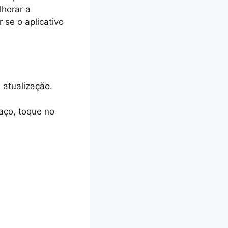
lhorar a
 se o aplicativo
 atualização.
paço, toque no