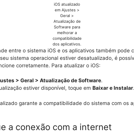
iOS atualizado
em Ajustes >
Geral >
Atualização de
Software para
melhorar a
compatibilidade
dos aplicativos.
ade entre o sistema iOS e os aplicativos também pode 
seu sistema operacional estiver desatualizado, é possív
ncione corretamente. Para atualizar o iOS:
ustes > Geral > Atualização de Software
.
alização estiver disponível, toque em
Baixar e Instalar
alizado garante a compatibilidade do sistema com os ap
que a conexão com a internet