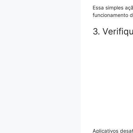
Essa simples aç
funcionamento do
3. Verifiq
Aplicativos des