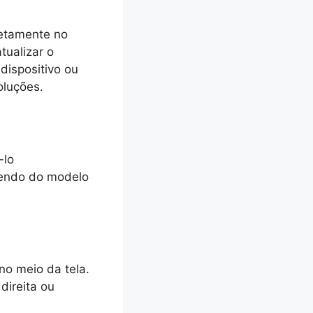
retamente no
tualizar o
dispositivo ou
oluções.
-lo
dendo do modelo
 no meio da tela.
direita ou