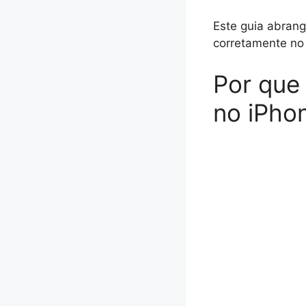
Este guia abrang
corretamente no 
Por que
no iPho