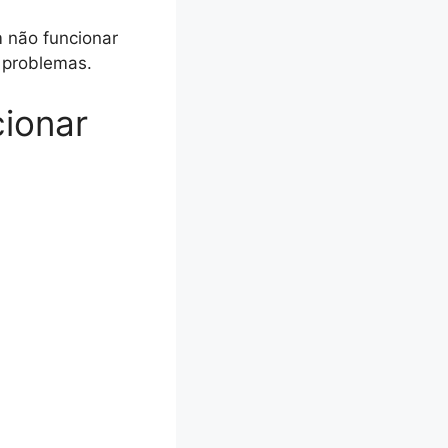
 não funcionar
s problemas.
cionar