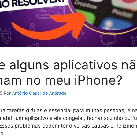
e alguns aplicativos n
nam no meu iPhone?
25
Por
António César de Andrade
ra tarefas diárias é essencial para muitas pessoas, e 
 abrir um aplicativo e ele congelar, fechar sozinho ou f
Esses problemas podem ter diversas causas e, felizmen
o.