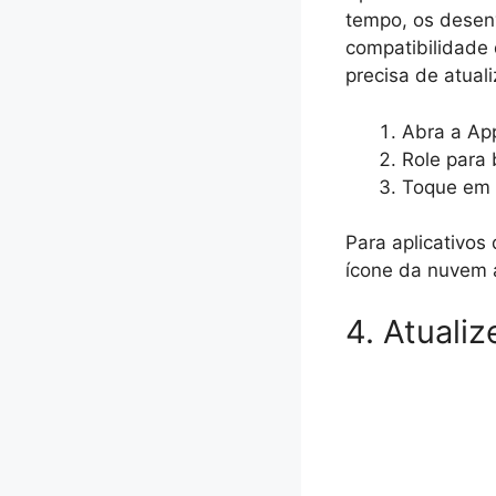
tempo, os desenv
compatibilidade 
precisa de atual
Abra a App
Role para 
Toque em “
Para aplicativos
ícone da nuvem a
4. Atuali