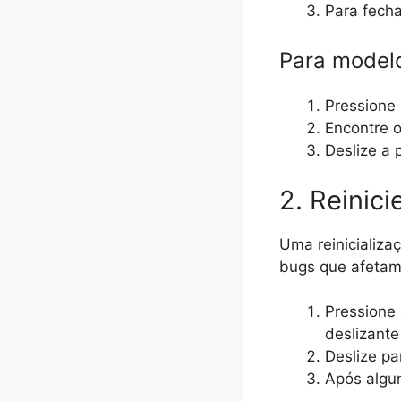
Para fecha
Para model
Pressione 
Encontre o
Deslize a 
2. Reinici
Uma reinicializa
bugs que afetam o
Pressione 
deslizante
Deslize pa
Após algun