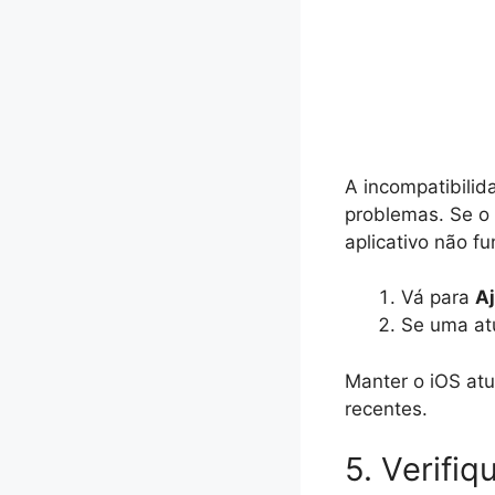
A incompatibilid
problemas. Se o 
aplicativo não fu
Vá para
Aj
Se uma atu
Manter o iOS atu
recentes.
5. Verifi