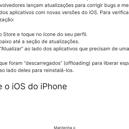
olvedores lançam atualizações para corrigir bugs e me
dos aplicativos com novas versões do iOS. Para verificar
ização:
 Store e toque no ícone do seu perfil.
baixo até a seção de atualizações.
Atualizar” ao lado dos aplicativos que precisam de uma
 que foram “descarregados” (offloading) para liberar es
o lado deles para reinstalá-los.
ze o iOS do iPhone
Mantenha o