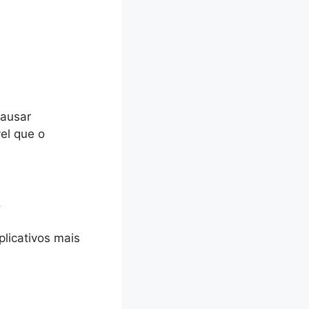
causar
el que o
.
licativos mais