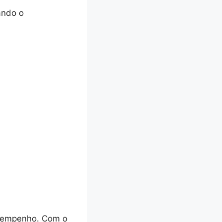
ando o
esempenho. Com o