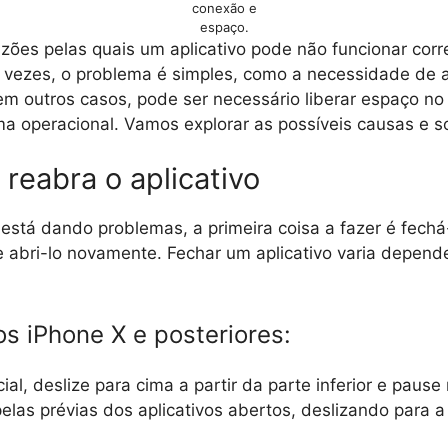
conexão e
espaço.
azões pelas quais um aplicativo pode não funcionar cor
vezes, o problema é simples, como a necessidade de a
 em outros casos, pode ser necessário liberar espaço no 
ema operacional. Vamos explorar as possíveis causas e s
 reabra o aplicativo
 está dando problemas, a primeira coisa a fazer é fechá
 abri-lo novamente. Fechar um aplicativo varia depen
s iPhone X e posteriores:
cial, deslize para cima a partir da parte inferior e pause
las prévias dos aplicativos abertos, deslizando para a 