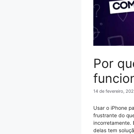
Por qu
funcio
14 de fevereiro, 20
Usar o iPhone pa
frustrante do que
incorretamente. 
delas tem soluçã