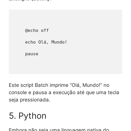
    @echo off
    echo Olá, Mundo!
    pause
Este script Batch imprime “Olá, Mundo!” no
console e pausa a execução até que uma tecla
seja pressionada.
5. Python
Embora não seja uma linguagem nativa do