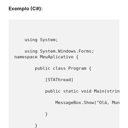
Exemplo (C#):
    using System;
    using System.Windows.Forms;
namespace MeuAplicativo {
        public class Program {
            [STAThread]
            public static void Main(string[]
                MessageBox.Show("Olá, Mundo!
            }
        }