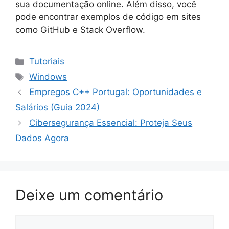
sua documentação online. Além disso, você
pode encontrar exemplos de código em sites
como GitHub e Stack Overflow.
Categorias
Tutoriais
Tags
Windows
Empregos C++ Portugal: Oportunidades e
Salários (Guia 2024)
Cibersegurança Essencial: Proteja Seus
Dados Agora
Deixe um comentário
Comentário