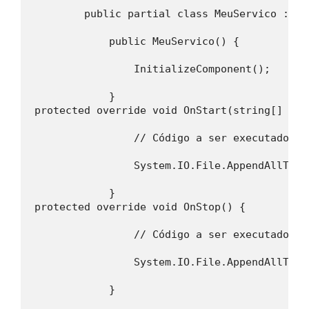
        public partial class MeuServico : Se
            public MeuServico() {
                InitializeComponent();
            }
protected override void OnStart(string[] arg
                // Código a ser executado qu
                System.IO.File.AppendAllText
            }
protected override void OnStop() {
                // Código a ser executado qu
                System.IO.File.AppendAllText
            }