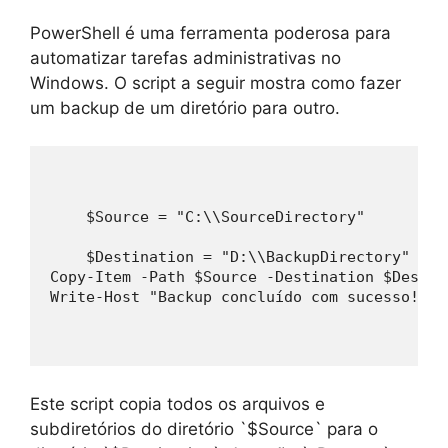
PowerShell é uma ferramenta poderosa para
automatizar tarefas administrativas no
Windows. O script a seguir mostra como fazer
um backup de um diretório para outro.
    $Source = "C:\\SourceDirectory"
    $Destination = "D:\\BackupDirectory"
Copy-Item -Path $Source -Destination $Destin
Write-Host "Backup concluído com sucesso!"
Este script copia todos os arquivos e
subdiretórios do diretório `$Source` para o