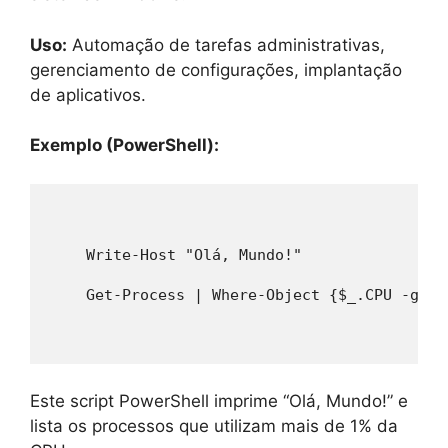
Uso:
Automação de tarefas administrativas,
gerenciamento de configurações, implantação
de aplicativos.
Exemplo (PowerShell):
    Write-Host "Olá, Mundo!"
    Get-Process | Where-Object {$_.CPU -gt 1
Este script PowerShell imprime “Olá, Mundo!” e
lista os processos que utilizam mais de 1% da