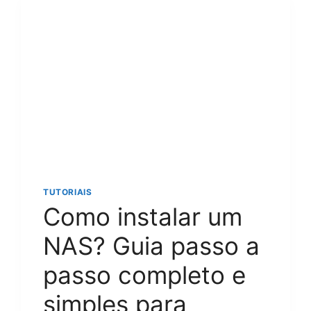
COMPLETO
E
PASSO
A
PASSO
PARA
RESULTADOS
PROFISSIONAIS
EM
MINUTOS!
TUTORIAIS
Como instalar um
NAS? Guia passo a
passo completo e
simples para