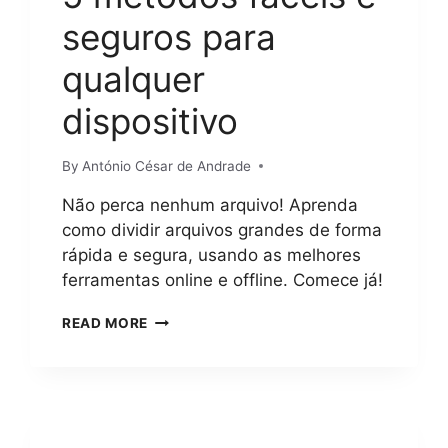
seguros para
qualquer
dispositivo
By
António César de Andrade
Não perca nenhum arquivo! Aprenda
como dividir arquivos grandes de forma
rápida e segura, usando as melhores
ferramentas online e offline. Comece já!
COMO
READ MORE
DIVIDIR
ARQUIVOS
GRANDES?
GUIA
COMPLETO
COM