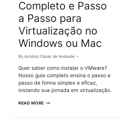
Completo e Passo
a Passo para
Virtualização no
Windows ou Mac
By
António César de Andrade
Quer saber como instalar o VMware?
Nosso guia completo ensina o passo a
passo de forma simples e eficaz,
iniciando sua jornada em virtualização.
COMO
READ MORE
INSTALAR
O
VMWARE?
GUIA
COMPLETO