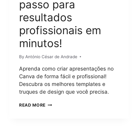
passo para
resultados
profissionais em
minutos!
By
António César de Andrade
Aprenda como criar apresentações no
Canva de forma fácil e profissional!
Descubra os melhores templates e
truques de design que você precisa.
COMO
READ MORE
CRIAR
APRESENTAÇÕES
NO
CANVA?
GUIA