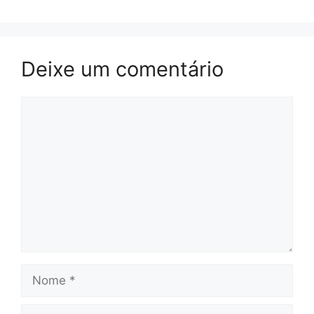
PARA
CORRIGIR
ERROS!
Deixe um comentário
Comentário
Nome
E-