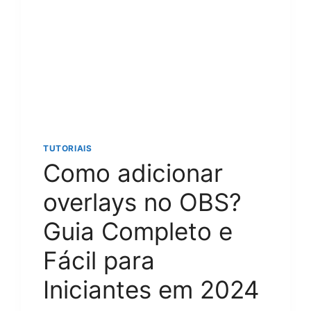
E
SIMPLES
PARA
INICIANTES
EM
2024
TUTORIAIS
Como adicionar
overlays no OBS?
Guia Completo e
Fácil para
Iniciantes em 2024