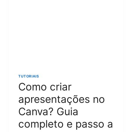
5
MÉTODOS
FÁCEIS
E
SEGUROS
PARA
QUALQUER
DISPOSITIVO
TUTORIAIS
Como criar
apresentações no
Canva? Guia
completo e passo a