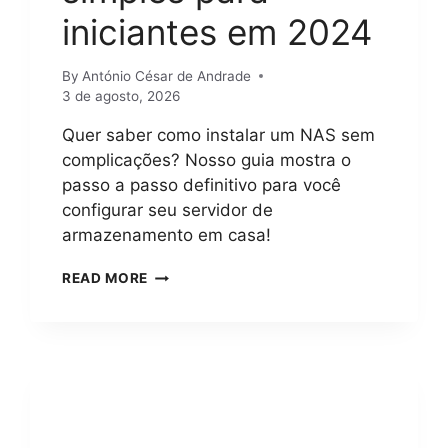
iniciantes em 2024
By
António César de Andrade
3 de agosto, 2026
Quer saber como instalar um NAS sem
complicações? Nosso guia mostra o
passo a passo definitivo para você
configurar seu servidor de
armazenamento em casa!
COMO
READ MORE
INSTALAR
UM
NAS?
GUIA
PASSO
A
PASSO
COMPLETO