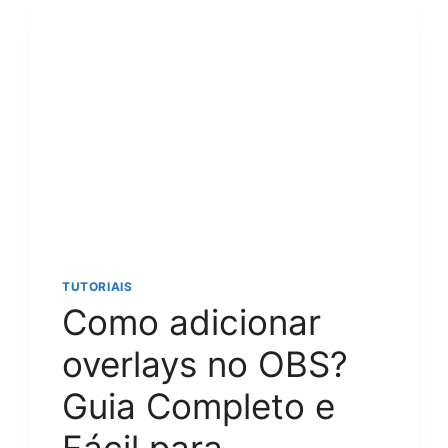
A
PASSO
COMPLETO
E
SIMPLES
PARA
INICIANTES
EM
2024
TUTORIAIS
Como adicionar
overlays no OBS?
Guia Completo e