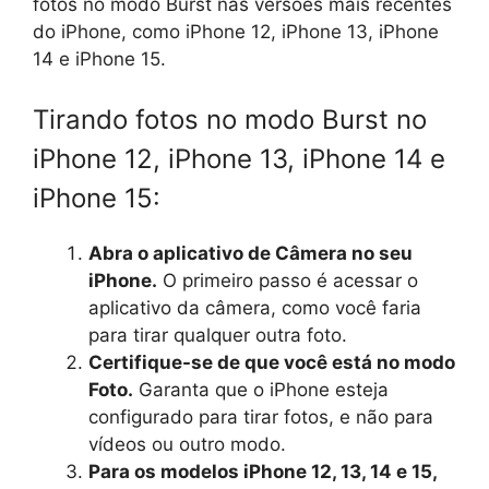
fotos no modo Burst nas versões mais recentes
do iPhone, como iPhone 12, iPhone 13, iPhone
14 e iPhone 15.
Tirando fotos no modo Burst no
iPhone 12, iPhone 13, iPhone 14 e
iPhone 15:
Abra o aplicativo de Câmera no seu
iPhone.
O primeiro passo é acessar o
aplicativo da câmera, como você faria
para tirar qualquer outra foto.
Certifique-se de que você está no modo
Foto.
Garanta que o iPhone esteja
configurado para tirar fotos, e não para
vídeos ou outro modo.
Para os modelos iPhone 12, 13, 14 e 15,