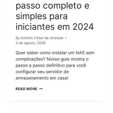
passo completo e
simples para
iniciantes em 2024
By
António César de Andrade
3 de agosto, 2026
Quer saber como instalar um NAS sem
complicações? Nosso guia mostra o
passo a passo definitivo para você
configurar seu servidor de
armazenamento em casa!
COMO
READ MORE
INSTALAR
UM
NAS?
GUIA
PASSO