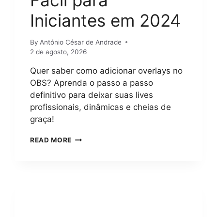
Fácil para
Iniciantes em 2024
By
António César de Andrade
2 de agosto, 2026
Quer saber como adicionar overlays no
OBS? Aprenda o passo a passo
definitivo para deixar suas lives
profissionais, dinâmicas e cheias de
graça!
COMO
READ MORE
ADICIONAR
OVERLAYS
NO
OBS?
GUIA
COMPLETO
E
FÁCIL