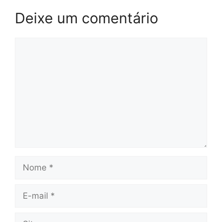
Deixe um comentário
Comentário
Nome
E-
mail
Site