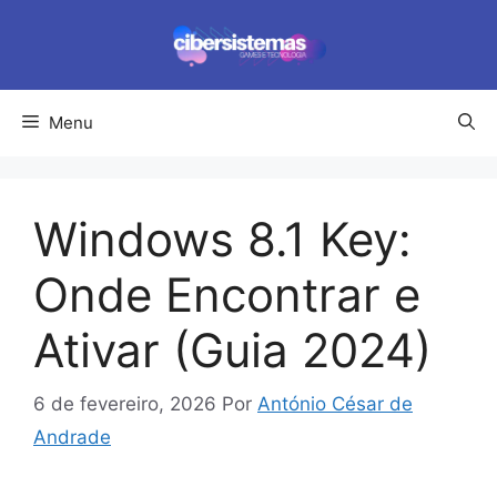
Pular
para
o
conteúdo
Menu
Windows 8.1 Key:
Onde Encontrar e
Ativar (Guia 2024)
6 de fevereiro, 2026
Por
António César de
Andrade